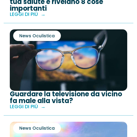
tua salute e rivelano 8 cose
importanti
LEGGI DI PIÙ
News Oculistica
Guardare la televisione da vicino
fa male alla vista?
LEGGI DI PIÙ
News Oculistica