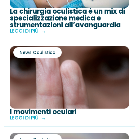
La chirurgia oculistica è un mix di
specializzazione medica e
strumentazioni all’avanguardia
LEGGI DI PIÙ
News Oculistica
I movimenti oculari
LEGGI DI PIÙ