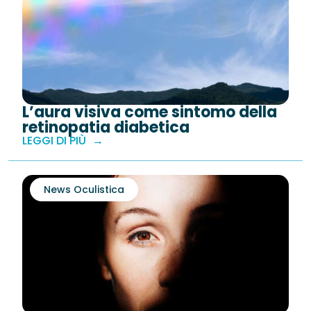
L’aura visiva come sintomo della
retinopatia diabetica
LEGGI DI PIÙ
News Oculistica