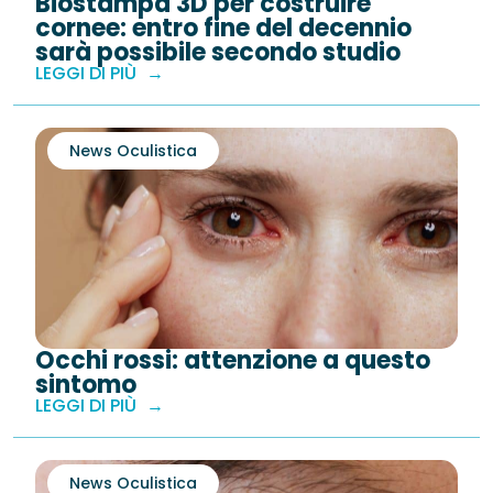
Biostampa 3D per costruire
cornee: entro fine del decennio
sarà possibile secondo studio
LEGGI DI PIÙ
News Oculistica
Occhi rossi: attenzione a questo
sintomo
LEGGI DI PIÙ
News Oculistica