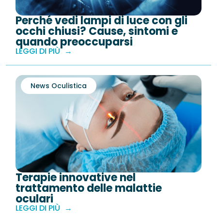
Perché vedi lampi di luce con gli
occhi chiusi? Cause, sintomi e
quando preoccuparsi
LEGGI DI PIÙ
News Oculistica
Terapie innovative nel
trattamento delle malattie
oculari
LEGGI DI PIÙ