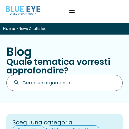
Home
>
News Oculistica
Blog
Quale tematica vorresti
approfondire?
Scegli una categoria