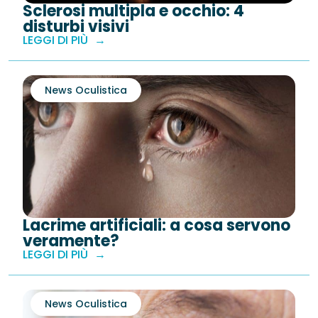
Sclerosi multipla e occhio: 4
disturbi visivi
LEGGI DI PIÙ
News Oculistica
Lacrime artificiali: a cosa servono
veramente?
LEGGI DI PIÙ
News Oculistica