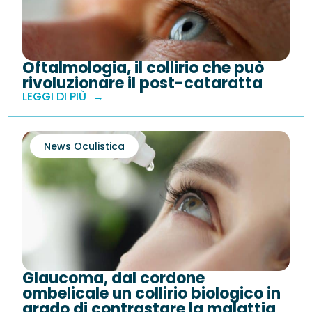
Oftalmologia, il collirio che può
rivoluzionare il post-cataratta
LEGGI DI PIÙ
News Oculistica
Glaucoma, dal cordone
ombelicale un collirio biologico in
grado di contrastare la malattia