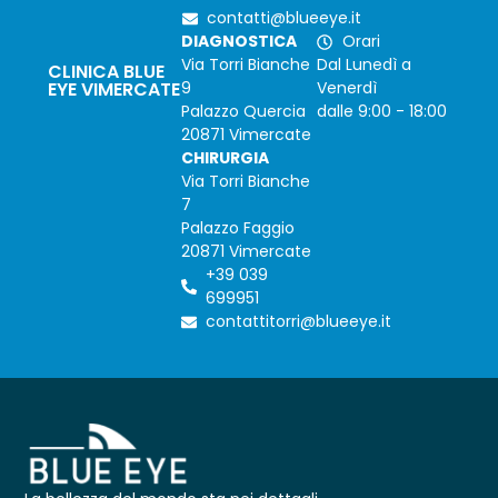
contatti@blueeye.it
DIAGNOSTICA
Orari
Via Torri Bianche
Dal Lunedì a
CLINICA BLUE
EYE VIMERCATE
9
Venerdì
Palazzo Quercia
dalle 9:00 - 18:00
20871 Vimercate
CHIRURGIA
Via Torri Bianche
7
Palazzo Faggio
20871 Vimercate
+39 039
699951
contattitorri@blueeye.it