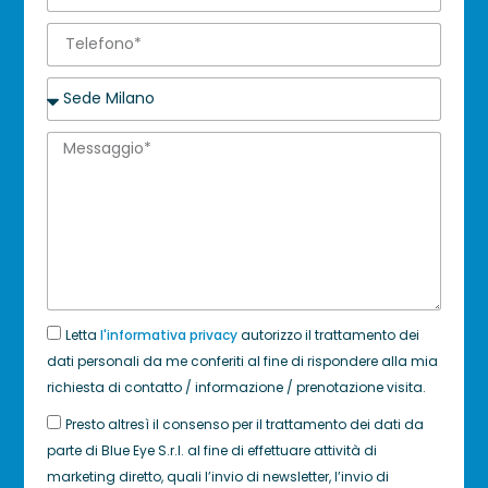
Letta
l'informativa privacy
autorizzo il trattamento dei
dati personali da me conferiti al fine di rispondere alla mia
richiesta di contatto / informazione / prenotazione visita.
Presto altresì il consenso per il trattamento dei dati da
parte di Blue Eye S.r.l. al fine di effettuare attività di
marketing diretto, quali l’invio di newsletter, l’invio di