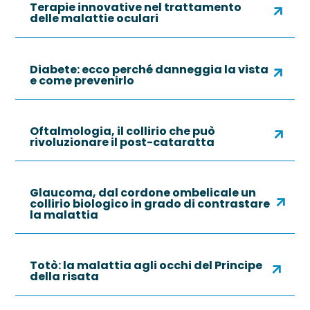
Terapie innovative nel trattamento
delle malattie oculari
Diabete: ecco perché danneggia la vista
e come prevenirlo
Oftalmologia, il collirio che può
rivoluzionare il post-cataratta
Glaucoma, dal cordone ombelicale un
collirio biologico in grado di contrastare
la malattia
Totò: la malattia agli occhi del Principe
della risata