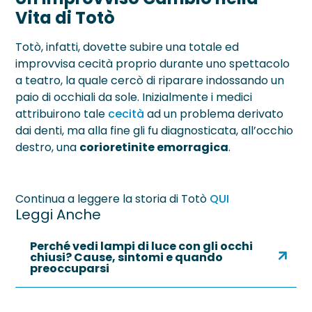
Vita di Totò
Totò, infatti, dovette subire una totale ed
improvvisa cecità proprio durante uno spettacolo
a teatro, la quale cercò di riparare indossando un
paio di occhiali da sole. Inizialmente i medici
attribuirono tale
cecità
ad un problema derivato
dai denti, ma alla fine gli fu diagnosticata, all’occhio
destro, una
corioretinite emorragica
.
Continua a leggere la storia di Totò
QUI
Leggi Anche
Perché vedi lampi di luce con gli occhi
chiusi? Cause, sintomi e quando
preoccuparsi