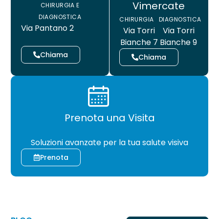
Vimercate
CHIRURGIA E
DIAGNOSTICA
CHIRURGIA
DIAGNOSTICA
Via Pantano 2
Via Torri
Via Torri
Bianche 7
Bianche 9
Chiama
Chiama
Prenota una Visita
CHIRURGIA
Soluzioni avanzate per la tua salute visiva
Prenota