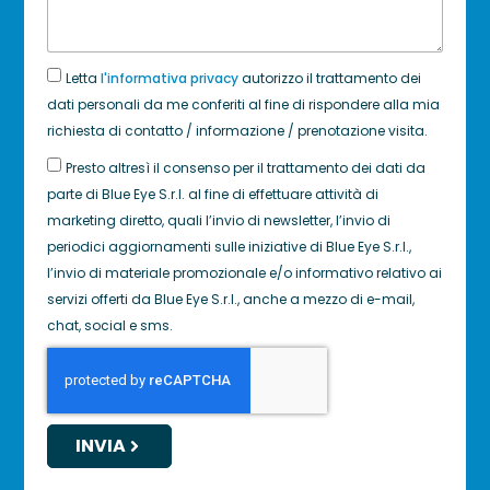
Letta
l'informativa privacy
autorizzo il trattamento dei
dati personali da me conferiti al fine di rispondere alla mia
richiesta di contatto / informazione / prenotazione visita.
Presto altresì il consenso per il trattamento dei dati da
parte di Blue Eye S.r.l. al fine di effettuare attività di
marketing diretto, quali l’invio di newsletter, l’invio di
periodici aggiornamenti sulle iniziative di Blue Eye S.r.l.,
l’invio di materiale promozionale e/o informativo relativo ai
servizi offerti da Blue Eye S.r.l., anche a mezzo di e-mail,
chat, social e sms.
INVIA