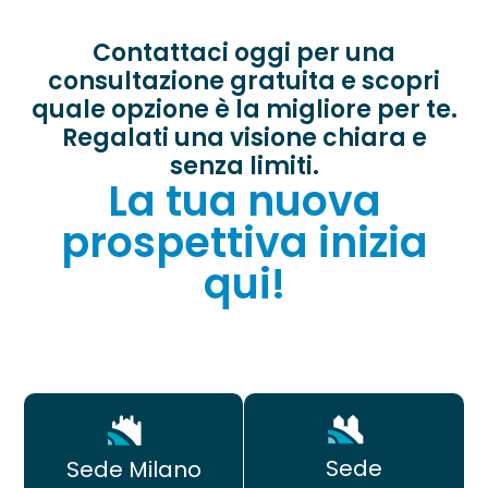
Contattaci oggi per una
consultazione gratuita e scopri
quale opzione è la migliore per te.
Regalati una visione chiara e
senza limiti.
La tua nuova
prospettiva inizia
qui!
Sede
Sede Milano