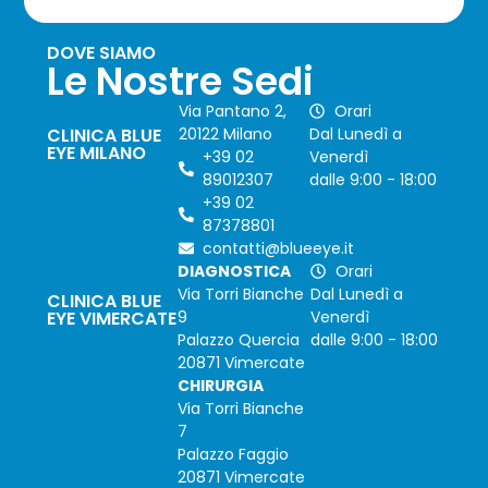
DOVE SIAMO
Le Nostre Sedi
Via Pantano 2,
Orari
CLINICA BLUE
20122 Milano
Dal Lunedì a
EYE MILANO
+39 02
Venerdì
89012307
dalle 9:00 - 18:00
+39 02
87378801
contatti@blueeye.it
DIAGNOSTICA
Orari
Via Torri Bianche
Dal Lunedì a
CLINICA BLUE
EYE VIMERCATE
9
Venerdì
Palazzo Quercia
dalle 9:00 - 18:00
20871 Vimercate
CHIRURGIA
Via Torri Bianche
7
Palazzo Faggio
20871 Vimercate