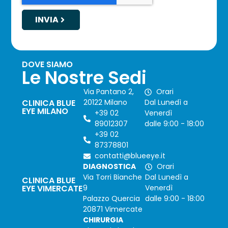
INVIA
DOVE SIAMO
Le Nostre Sedi
Via Pantano 2,
Orari
CLINICA BLUE
20122 Milano
Dal Lunedì a
EYE MILANO
+39 02
Venerdì
89012307
dalle 9:00 - 18:00
+39 02
87378801
contatti@blueeye.it
DIAGNOSTICA
Orari
Via Torri Bianche
Dal Lunedì a
CLINICA BLUE
EYE VIMERCATE
9
Venerdì
Palazzo Quercia
dalle 9:00 - 18:00
20871 Vimercate
CHIRURGIA