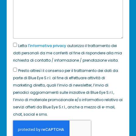
Letta
l'informativa privacy
autorizzo il trattamento dei
dati personali da me conferiti al fine di rispondere alla mia
richiesta di contatto / informazione / prenotazione visita.
Presto altresì il consenso per il trattamento dei dati da
parte di Blue Eye S.r.l. al fine di effettuare attività di
marketing diretto, quali l’invio di newsletter, l’invio di
periodici aggiornamenti sulle iniziative di Blue Eye S.r.l.,
l’invio di materiale promozionale e/o informativo relativo ai
servizi offerti da Blue Eye S.r.l., anche a mezzo di e-mail,
chat, social e sms.