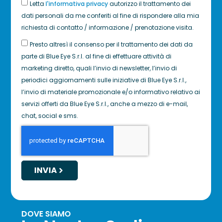
Letta
l'informativa privacy
autorizzo il trattamento dei
dati personali da me conferiti al fine di rispondere alla mia
richiesta di contatto / informazione / prenotazione visita.
Presto altresì il consenso per il trattamento dei dati da
parte di Blue Eye S.r.l. al fine di effettuare attività di
marketing diretto, quali l’invio di newsletter, l’invio di
periodici aggiornamenti sulle iniziative di Blue Eye S.r.l.,
l’invio di materiale promozionale e/o informativo relativo ai
servizi offerti da Blue Eye S.r.l., anche a mezzo di e-mail,
chat, social e sms.
INVIA
DOVE SIAMO