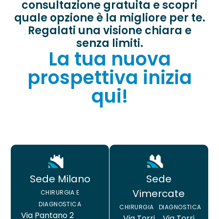
consultazione gratuita e scopri
quale opzione è la migliore per te.
Regalati una visione chiara e
senza limiti.
La tua nuova
prospettiva inizia
qui!
Sede
Sede Milano
Vimercate
CHIRURGIA E
DIAGNOSTICA
CHIRURGIA
DIAGNOSTICA
Via Pantano 2
Via Torri
Via Torri