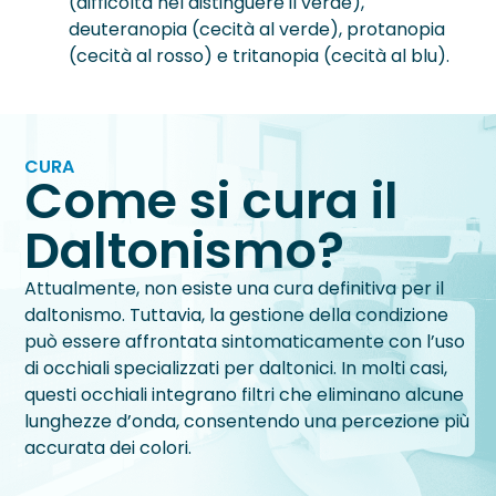
(difficoltà nel distinguere il verde),
deuteranopia (cecità al verde), protanopia
(cecità al rosso) e tritanopia (cecità al blu).
CURA
Come si cura il
Daltonismo?
Attualmente, non esiste una cura definitiva per il
daltonismo. Tuttavia, la gestione della condizione
può essere affrontata sintomaticamente con l’uso
di occhiali specializzati per daltonici. In molti casi,
questi occhiali integrano filtri che eliminano alcune
lunghezze d’onda, consentendo una percezione più
accurata dei colori.