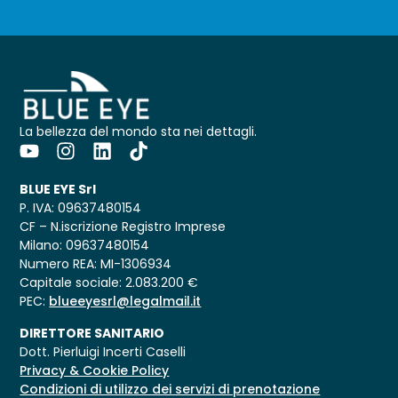
La bellezza del mondo sta nei dettagli.
BLUE EYE Srl
P. IVA: 09637480154
CF – N.iscrizione Registro Imprese
Milano: 09637480154
Numero REA: MI-1306934
Capitale sociale: 2.083.200 €
PEC:
blueeyesrl@legalmail.it
DIRETTORE SANITARIO
Dott. Pierluigi Incerti Caselli
Privacy & Cookie Policy
Condizioni di utilizzo dei servizi di prenotazione