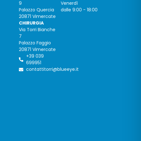
9
Venerdì
Palazzo Quercia
dalle 9:00 - 18:00
20871 Vimercate
CHIRURGIA
Via Torri Bianche
7
Palazzo Faggio
20871 Vimercate
+39 039
699951
contattitorri@blueeye.it