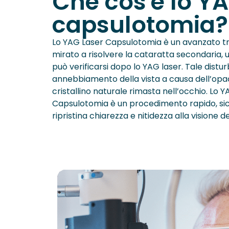
Che cos'è lo Y
capsulotomia?
Lo YAG Laser Capsulotomia è un avanzato t
mirato a risolvere la cataratta secondaria,
può verificarsi dopo lo YAG laser. Tale dist
annebbiamento della vista a causa dell’opac
cristallino naturale rimasta nell’occhio. Lo 
Capsulotomia è un procedimento rapido, sic
ripristina chiarezza e nitidezza alla visione d