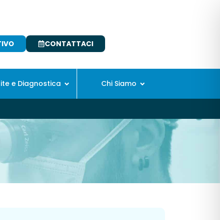
TIVO
CONTATTACI
site e Diagnostica
Chi Siamo