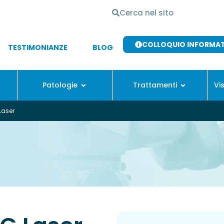
COLLOQUIO INFORMA
TESTIMONIANZE
BLOG
Patologie
Trattamenti
Vi
Laser