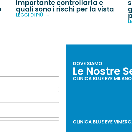
importante controllarla e
s
ò
quali sono i rischi per la vista
g
p
LEGGI DI PIÙ
L
DOVE SIAMO
i
Le Nostre S
CLINICA BLUE EYE MILANO
CLINICA BLUE EYE VIMER