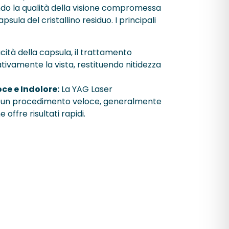
ndo la qualità della visione compromessa
psula del cristallino residuo. I principali
cità della capsula, il trattamento
cativamente la vista, restituendo nitidezza
ce e Indolore:
La YAG Laser
 un procedimento veloce, generalmente
 offre risultati rapidi.