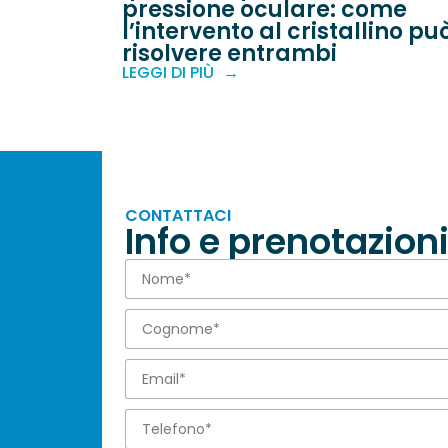
pressione oculare: come
l’intervento al cristallino pu
risolvere entrambi
LEGGI DI PIÙ
CONTATTACI
Info e prenotazion