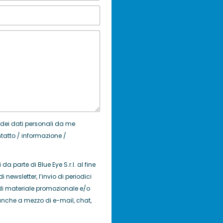
 dei dati personali da me
ontatto / informazione /
da parte di Blue Eye S.r.l. al fine
di newsletter, l’invio di periodici
io di materiale promozionale e/o
., anche a mezzo di e-mail, chat,