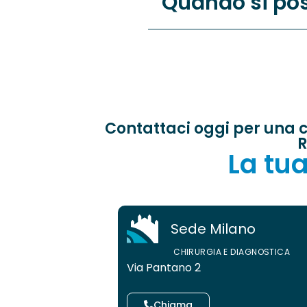
Quando si pos
Contattaci oggi per una c
R
La tua
Sede Milano
CHIRURGIA E DIAGNOSTICA
Via Pantano 2
Chiama