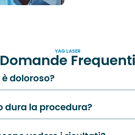
YAG LASER
Domande Frequent
 è doloroso?
 dura la procedura?