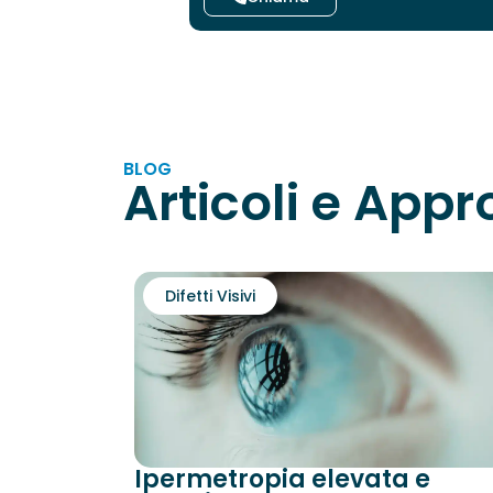
BLOG
Articoli e App
Difetti Visivi
Ipermetropia elevata e