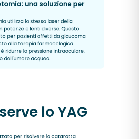
otomia: una soluzione per
a utilizza lo stesso laser della
 potenze e lenti diverse. Questo
to per pazienti affetti da glaucoma
to alla terapia farmacologica.
 è ridurre la pressione intraoculare,
so dell'umore acqueo.
serve lo YAG
tato per risolvere la cataratta