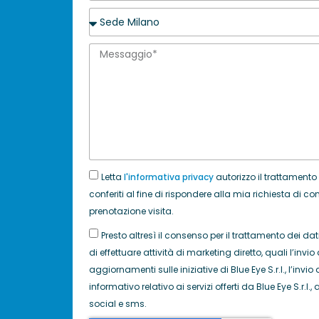
Letta
l'informativa privacy
autorizzo il trattamento
conferiti al fine di rispondere alla mia richiesta di c
prenotazione visita.
Presto altresì il consenso per il trattamento dei dati 
di effettuare attività di marketing diretto, quali l’invio 
aggiornamenti sulle iniziative di Blue Eye S.r.l., l’inv
informativo relativo ai servizi offerti da Blue Eye S.r.l
social e sms.