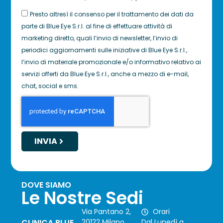
Presto altresì il consenso per il trattamento dei dati da
parte di Blue Eye S.r.l. al fine di effettuare attività di
marketing diretto, quali l’invio di newsletter, l’invio di
periodici aggiornamenti sulle iniziative di Blue Eye S.r.l.,
l’invio di materiale promozionale e/o informativo relativo ai
servizi offerti da Blue Eye S.r.l., anche a mezzo di e-mail,
chat, social e sms.
INVIA
DOVE SIAMO
Le Nostre Sedi
Via Pantano 2,
Orari
CLINICA BLUE
20122 Milano
Dal Lunedì a