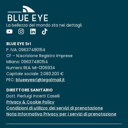
La bellezza del mondo sta nei dettagli.
BLUE EYE Srl
P. IVA: 09637480154
CF – N.iscrizione Registro Imprese
Milano: 09637480154
Numero REA: MI-1306934
Capitale sociale: 2.083.200 €
PEC:
blueeyesrl@legalmail.it
DIRETTORE SANITARIO
Dott. Pierluigi Incerti Caselli
Privacy & Cookie Policy
Condizioni di utilizzo dei servizi di prenotazione
Nota Informativa Privacy per i servizi di prenotazione