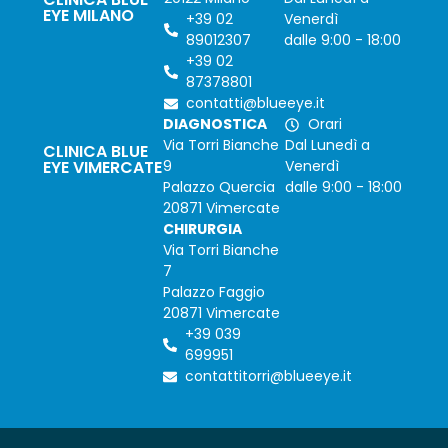
EYE MILANO
+39 02
Venerdì
89012307
dalle 9:00 - 18:00
+39 02
87378801
contatti@blueeye.it
DIAGNOSTICA
Orari
Via Torri Bianche
Dal Lunedì a
CLINICA BLUE
EYE VIMERCATE
9
Venerdì
Palazzo Quercia
dalle 9:00 - 18:00
20871 Vimercate
CHIRURGIA
Via Torri Bianche
7
Palazzo Faggio
20871 Vimercate
+39 039
699951
contattitorri@blueeye.it