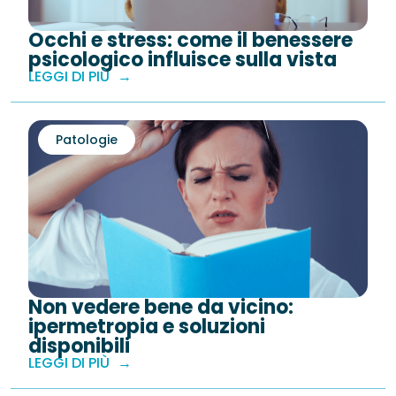
Occhi e stress: come il benessere
psicologico influisce sulla vista
LEGGI DI PIÙ
Patologie
Non vedere bene da vicino:
ipermetropia e soluzioni
disponibili
LEGGI DI PIÙ