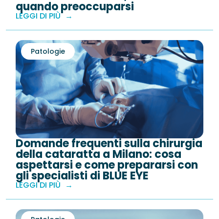
quando preoccuparsi
LEGGI DI PIÙ
Patologie
Domande frequenti sulla chirurgia
della cataratta a Milano: cosa
aspettarsi e come prepararsi con
gli specialisti di BLUE EYE
LEGGI DI PIÙ