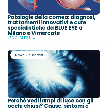
Patologie della cornea: diagnosi,
trattamenti innovativi e cure
specialistiche da BLUE EYE a
Milano e Vimercate
LEGGI DI PIÙ
News Oculistica
Perché vedi lampi di luce con gli
occhi chiusi? Cause, sintomi e