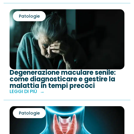
Patologie
Degenerazione maculare senile:
come diagnosticare e gestire la
malattia in tempi precoci
LEGGI DI PIÙ
Patologie