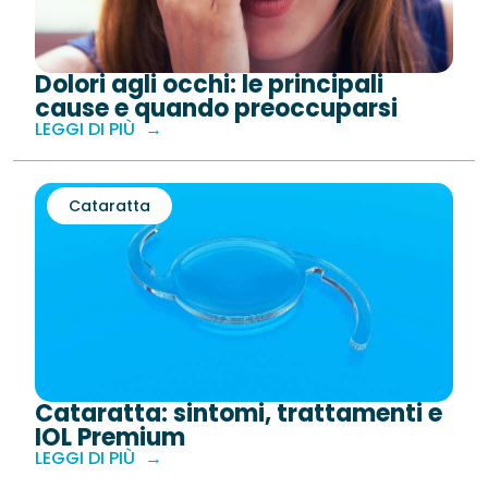
Dolori agli occhi: le principali
cause e quando preoccuparsi
LEGGI DI PIÙ
Cataratta
Cataratta: sintomi, trattamenti e
IOL Premium
LEGGI DI PIÙ