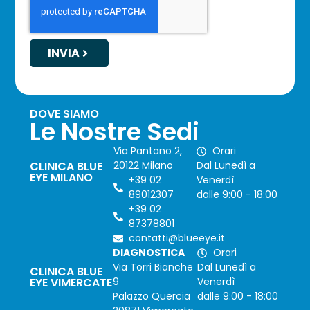
INVIA
DOVE SIAMO
Le Nostre Sedi
Via Pantano 2,
Orari
CLINICA BLUE
20122 Milano
Dal Lunedì a
EYE MILANO
+39 02
Venerdì
89012307
dalle 9:00 - 18:00
+39 02
87378801
contatti@blueeye.it
DIAGNOSTICA
Orari
Via Torri Bianche
Dal Lunedì a
CLINICA BLUE
EYE VIMERCATE
9
Venerdì
Palazzo Quercia
dalle 9:00 - 18:00