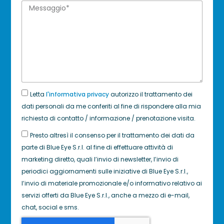
Letta
l'informativa privacy
autorizzo il trattamento dei
dati personali da me conferiti al fine di rispondere alla mia
richiesta di contatto / informazione / prenotazione visita.
Presto altresì il consenso per il trattamento dei dati da
parte di Blue Eye S.r.l. al fine di effettuare attività di
marketing diretto, quali l’invio di newsletter, l’invio di
periodici aggiornamenti sulle iniziative di Blue Eye S.r.l.,
l’invio di materiale promozionale e/o informativo relativo ai
servizi offerti da Blue Eye S.r.l., anche a mezzo di e-mail,
chat, social e sms.