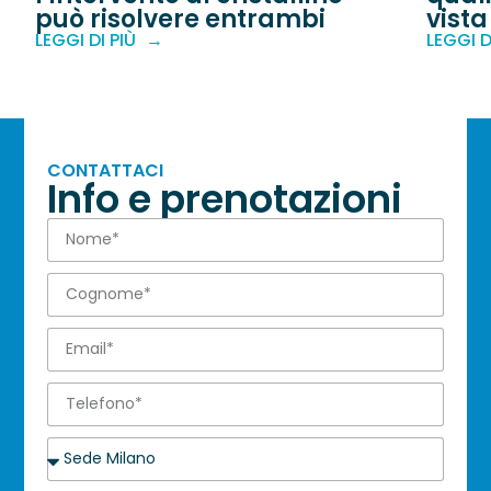
può risolvere entrambi
vista
LEGGI DI PIÙ
LEGGI D
CONTATTACI
Info e prenotazioni