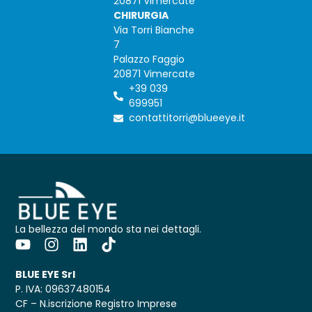
20871 Vimercate
CHIRURGIA
Via Torri Bianche
7
Palazzo Faggio
20871 Vimercate
+39 039
699951
contattitorri@blueeye.it
La bellezza del mondo sta nei dettagli.
BLUE EYE Srl
P. IVA: 09637480154
CF – N.iscrizione Registro Imprese