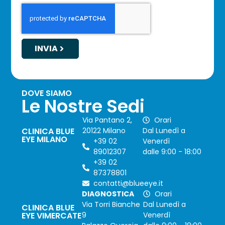
INVIA
DOVE SIAMO
Le Nostre Sedi
Via Pantano 2,
Orari
CLINICA BLUE
20122 Milano
Dal Lunedì a
EYE MILANO
+39 02
Venerdì
89012307
dalle 9:00 - 18:00
+39 02
87378801
contatti@blueeye.it
DIAGNOSTICA
Orari
Via Torri Bianche
Dal Lunedì a
CLINICA BLUE
EYE VIMERCATE
9
Venerdì