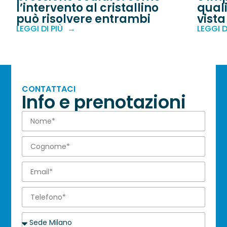
l’intervento al cristallino
quali
può risolvere entrambi
vista
LEGGI DI PIÙ
LEGGI D
CONTATTACI
Info e prenotazioni