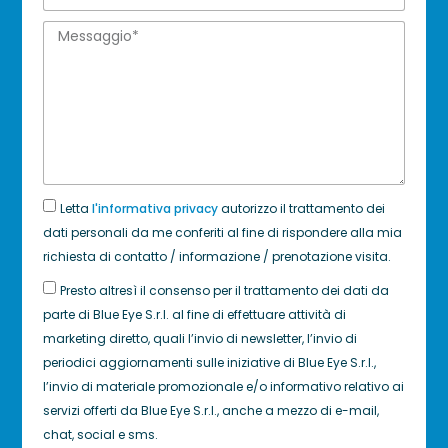
Letta
l'informativa privacy
autorizzo il trattamento dei
dati personali da me conferiti al fine di rispondere alla mia
richiesta di contatto / informazione / prenotazione visita.
Presto altresì il consenso per il trattamento dei dati da
parte di Blue Eye S.r.l. al fine di effettuare attività di
marketing diretto, quali l’invio di newsletter, l’invio di
periodici aggiornamenti sulle iniziative di Blue Eye S.r.l.,
l’invio di materiale promozionale e/o informativo relativo ai
servizi offerti da Blue Eye S.r.l., anche a mezzo di e-mail,
chat, social e sms.