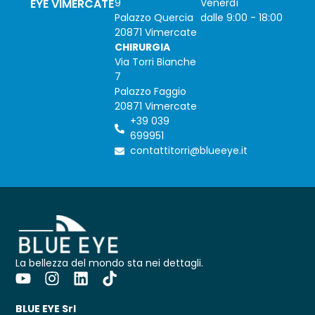
EYE VIMERCATE
9
Venerdì
Palazzo Quercia
dalle 9:00 - 18:00
20871 Vimercate
CHIRURGIA
Via Torri Bianche
7
Palazzo Faggio
20871 Vimercate
+39 039
699951
contattitorri@blueeye.it
La bellezza del mondo sta nei dettagli.
BLUE EYE Srl