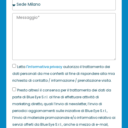
Letta
l'informativa privacy
autorizzo il trattamento dei
dati personali da me conferiti al fine di rispondere alla mia
richiesta di contatto / informazione / prenotazione visita.
Presto altresì il consenso per il trattamento dei dati da
parte di Blue Eye S.r.l. al fine di effettuare attività di
marketing diretto, quali l’invio di newsletter, l’invio di
periodici aggiornamenti sulle iniziative di Blue Eye S.r.l.,
l’invio di materiale promozionale e/o informativo relativo ai
servizi offerti da Blue Eye S.r.l., anche a mezzo di e-mail,