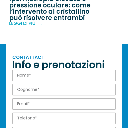
pressione oculare: come
l’intervento al cristallino
può risolvere entrambi
LEGGI DI PIÙ
CONTATTACI
Info e prenotazioni