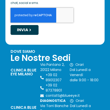
chat, social e sms.
INVIA
DOVE SIAMO
Le Nostre Sedi
Via Pantano 2,
Orari
CLINICA BLUE
20122 Milano
Dal Lunedì a
EYE MILANO
+39 02
Venerdì
89012307
dalle 9:00 - 18:00
+39 02
87378801
contatti@blueeye.it
DIAGNOSTICA
Orari
Via Torri Bianche
Dal Lunedì a
CLINICA BLUE