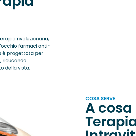
rapia
erapia rivoluzionaria,
’occhio farmaci anti-
a è progettata per
a, riducendo
o della vista.
COSA SERVE
A cosa 
Terapia
Intravit