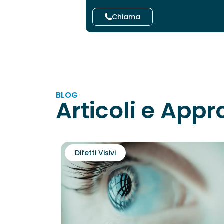
Chiama
BLOG
Articoli e App
Difetti Visivi