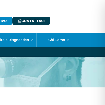
TIVO
CONTATTACI
site e Diagnostica
Chi Siamo