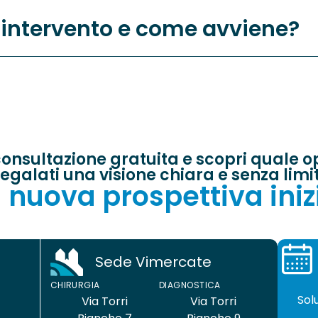
'intervento e come avviene?
onsultazione gratuita e scopri quale opz
egalati una visione chiara e senza limit
 nuova prospettiva iniz
Sede Vimercate
CHIRUR
CHIRURGIA
DIAGNOSTICA
Sol
Via Torri
Via Torri