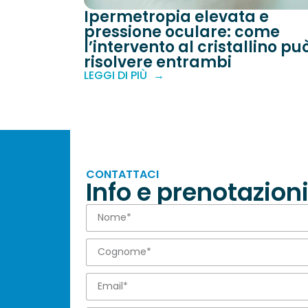
Ipermetropia elevata e
pressione oculare: come
l’intervento al cristallino pu
risolvere entrambi
LEGGI DI PIÙ
CONTATTACI
Info e prenotazion