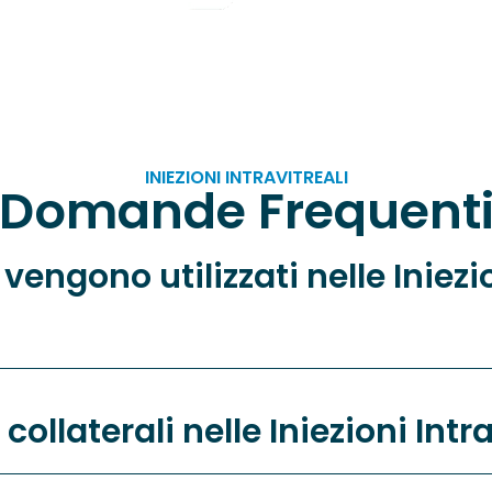
INIEZIONI INTRAVITREALI
Domande Frequent
vengono utilizzati nelle Iniezi
 collaterali nelle Iniezioni Intr