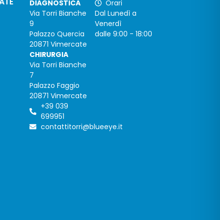
CATE
DIAGNOSTICA
Orari
Via Torri Bianche
Dal Lunedì a
9
Venerdì
Palazzo Quercia
dalle 9:00 - 18:00
20871 Vimercate
CHIRURGIA
Via Torri Bianche
7
Palazzo Faggio
20871 Vimercate
+39 039
699951
contattitorri@blueeye.it