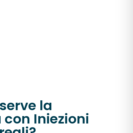
serve la
 con Iniezioni
reali?