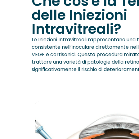
Che cos'è la Te
delle Iniezioni
Intravitreali?
Le Iniezioni Intravitreali rappresentano una t
consistente nell’inoculare direttamente nell
VEGF e cortisonici. Questa procedura mirat
trattare una varietà di patologie della retin
significativamente il rischio di deteriorament