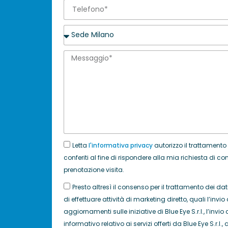
Letta
l'informativa privacy
autorizzo il trattamento
conferiti al fine di rispondere alla mia richiesta di c
prenotazione visita.
Presto altresì il consenso per il trattamento dei dati 
di effettuare attività di marketing diretto, quali l’invio 
aggiornamenti sulle iniziative di Blue Eye S.r.l., l’inv
informativo relativo ai servizi offerti da Blue Eye S.r.l