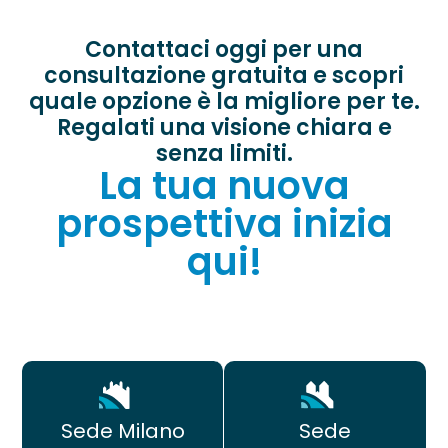
Contattaci oggi per una
consultazione gratuita e scopri
quale opzione è la migliore per te.
Regalati una visione chiara e
senza limiti.
La tua nuova
prospettiva inizia
qui!
Sede
Sede Milano