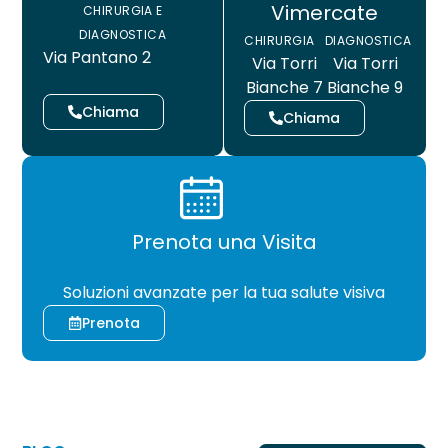
Vimercate
CHIRURGIA E
DIAGNOSTICA
CHIRURGIA
DIAGNOSTICA
Via Pantano 2
Via Torri
Via Torri
Bianche 7
Bianche 9
Chiama
Chiama
Prenota una Visita
CHIRURGIA
Soluzioni avanzate per la tua salute visiva
Prenota