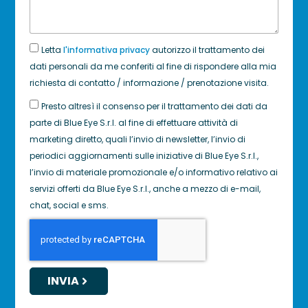
Letta
l'informativa privacy
autorizzo il trattamento dei
dati personali da me conferiti al fine di rispondere alla mia
richiesta di contatto / informazione / prenotazione visita.
Presto altresì il consenso per il trattamento dei dati da
parte di Blue Eye S.r.l. al fine di effettuare attività di
marketing diretto, quali l’invio di newsletter, l’invio di
periodici aggiornamenti sulle iniziative di Blue Eye S.r.l.,
l’invio di materiale promozionale e/o informativo relativo ai
servizi offerti da Blue Eye S.r.l., anche a mezzo di e-mail,
chat, social e sms.
INVIA