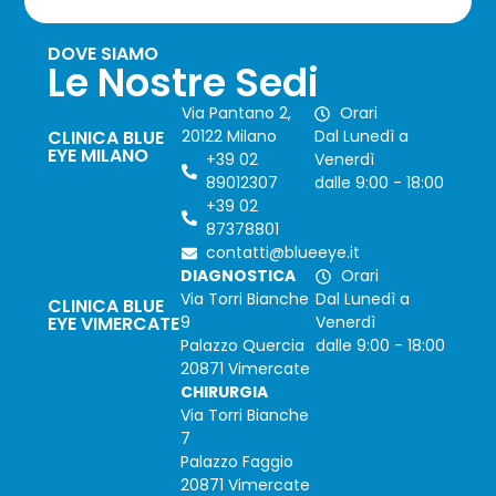
DOVE SIAMO
Le Nostre Sedi
Via Pantano 2,
Orari
CLINICA BLUE
20122 Milano
Dal Lunedì a
EYE MILANO
+39 02
Venerdì
89012307
dalle 9:00 - 18:00
+39 02
87378801
contatti@blueeye.it
DIAGNOSTICA
Orari
Via Torri Bianche
Dal Lunedì a
CLINICA BLUE
EYE VIMERCATE
9
Venerdì
Palazzo Quercia
dalle 9:00 - 18:00
20871 Vimercate
CHIRURGIA
Via Torri Bianche
7
Palazzo Faggio
20871 Vimercate