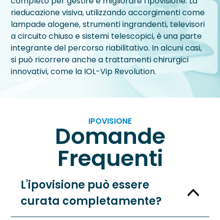
completo per gestire e migliorare l’ipovisione. La
rieducazione visiva, utilizzando accorgimenti come
lampade alogene, strumenti ingrandenti, televisori
a circuito chiuso e sistemi telescopici, è una parte
integrante del percorso riabilitativo. In alcuni casi,
si può ricorrere anche a trattamenti chirurgici
innovativi, come la IOL-Vip Revolution.
IPOVISIONE
Domande
Frequenti
L'ipovisione può essere
curata completamente?