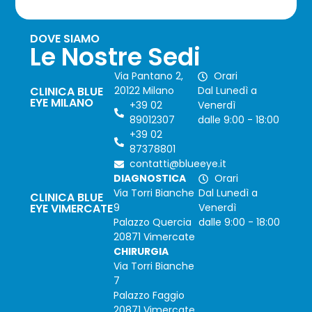
DOVE SIAMO
Le Nostre Sedi
Via Pantano 2,
Orari
CLINICA BLUE
20122 Milano
Dal Lunedì a
EYE MILANO
+39 02
Venerdì
89012307
dalle 9:00 - 18:00
+39 02
87378801
contatti@blueeye.it
DIAGNOSTICA
Orari
Via Torri Bianche
Dal Lunedì a
CLINICA BLUE
EYE VIMERCATE
9
Venerdì
Palazzo Quercia
dalle 9:00 - 18:00
20871 Vimercate
CHIRURGIA
Via Torri Bianche
7
Palazzo Faggio
20871 Vimercate