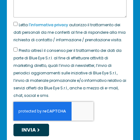
Letta
l'informativa privacy
autorizzo il trattamento dei
dati personali da me conferiti al fine di rispondere alla mia
richiesta di contatto / informazione / prenotazione visita.
Presto altresì il consenso per il trattamento dei dati da
parte di Blue Eye S.r.l. al fine di effettuare attività di
marketing diretto, quali l’invio di newsletter, l’invio di
periodici aggiornamenti sulle iniziative di Blue Eye S.r.l.,
l’invio di materiale promozionale e/o informativo relativo ai
servizi offerti da Blue Eye S.r.l., anche a mezzo di e-mail,
chat, social e sms.
INVIA