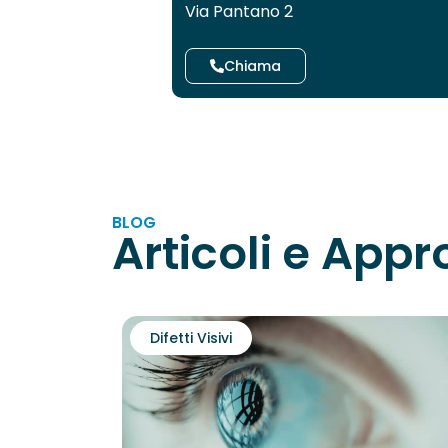
Via Pantano 2
Chiama
BLOG
Articoli e App
Difetti Visivi