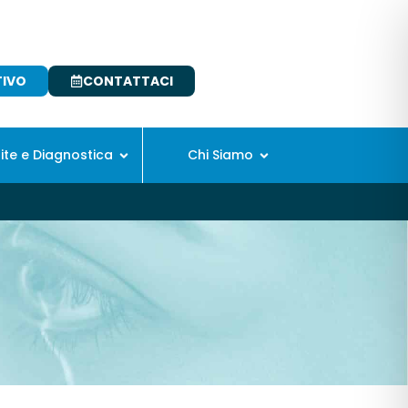
TIVO
CONTATTACI
site e Diagnostica
Chi Siamo