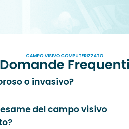
CAMPO VISIVO COMPUTERIZZATO
Domande Frequent
oroso o invasivo?
'esame del campo visivo
to?