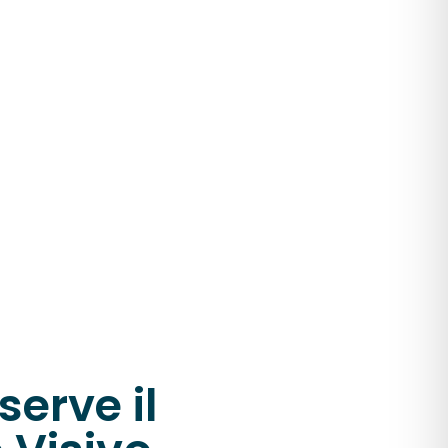
serve il