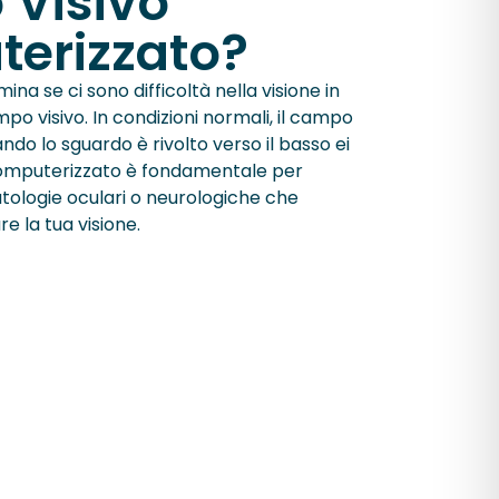
Visivo
erizzato?
a se ci sono difficoltà nella visione in
mpo visivo. In condizioni normali, il campo
ndo lo sguardo è rivolto verso il basso ei
o computerizzato è fondamentale per
atologie oculari o neurologiche che
e la tua visione.