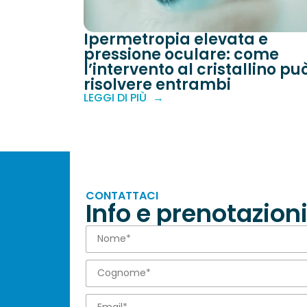
Ipermetropia elevata e
pressione oculare: come
l’intervento al cristallino pu
risolvere entrambi
LEGGI DI PIÙ
CONTATTACI
Info e prenotazion