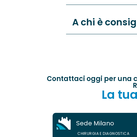
A chi è consi
Contattaci oggi per una c
R
La tua
Sede Milano
CHIRURGIA E DIAGNOSTICA