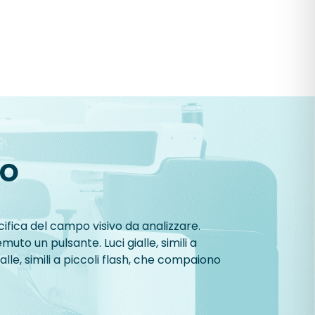
vo
ifica del campo visivo da analizzare.
muto un pulsante. Luci gialle, simili a
le, simili a piccoli flash, che compaiono