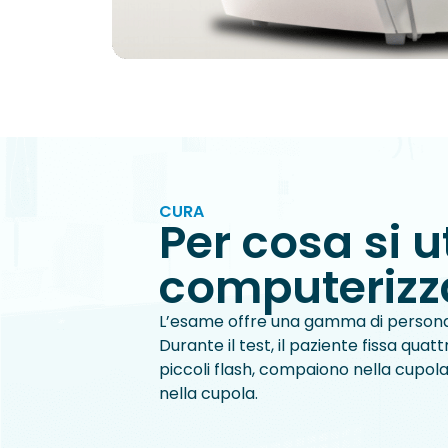
CURA
Per cosa si u
computerizz
L’esame offre una gamma di personaliz
Durante il test, il paziente fissa quat
piccoli flash, compaiono nella cupola
nella cupola.