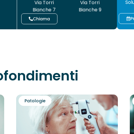
Sol
Via Torri
Via Torri
Bianche 7
Bianche 9
P
Chiama
rofondimenti
Patologie