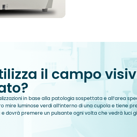
tilizza il campo visi
ato?
zazioni in base alla patologia sospettata e all’area spec
tro mire luminose verdi all’interno di una cupola e tiene pre
 e dovrà premere un pulsante ogni volta che vedrà luci gial