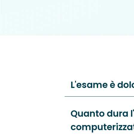
L'esame è dol
Quanto dura l
computerizza