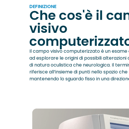
DEFINIZIONE
Che cos'è il c
visivo
computerizzat
Il campo visivo computerizzato è un esame
ad esplorare le origini di possibili alterazioni
di natura oculistica che neurologica. Il termi
riferisce all’insieme di punti nello spazio ch
mantenendo lo sguardo fisso in una direzione