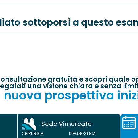
gliato sottoporsi a questo es
onsultazione gratuita e scopri quale opz
egalati una visione chiara e senza limit
 nuova prospettiva iniz
Sede Vimercate
CHIRUR
CHIRURGIA
DIAGNOSTICA