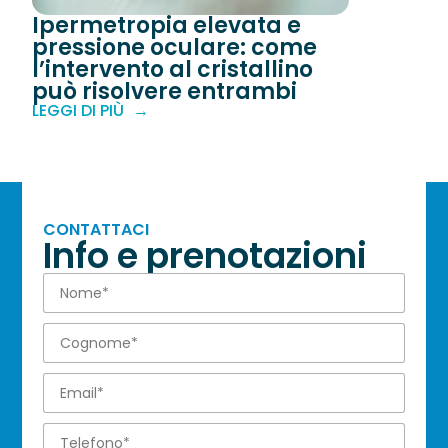
Ipermetropia elevata e
pressione oculare: come
l’intervento al cristallino
può risolvere entrambi
LEGGI DI PIÙ
CONTATTACI
Info e prenotazioni