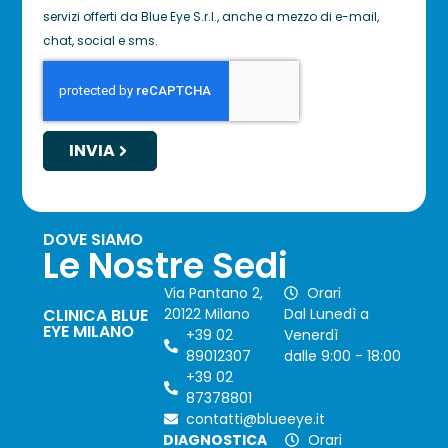
servizi offerti da Blue Eye S.r.l., anche a mezzo di e-mail,
chat, social e sms.
INVIA
DOVE SIAMO
Le Nostre Sedi
Via Pantano 2,
Orari
CLINICA BLUE
20122 Milano
Dal Lunedì a
EYE MILANO
+39 02
Venerdì
89012307
dalle 9:00 - 18:00
+39 02
87378801
contatti@blueeye.it
DIAGNOSTICA
Orari