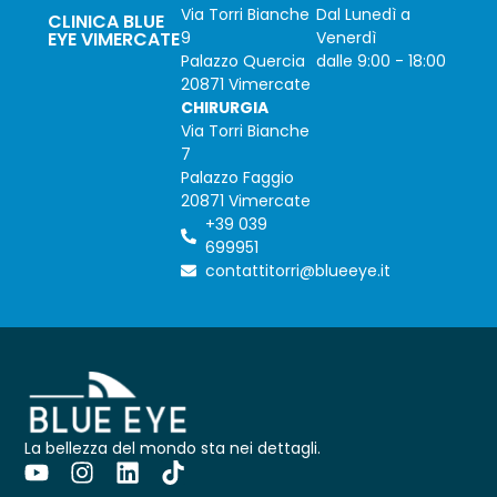
Via Torri Bianche
Dal Lunedì a
CLINICA BLUE
EYE VIMERCATE
9
Venerdì
Palazzo Quercia
dalle 9:00 - 18:00
20871 Vimercate
CHIRURGIA
Via Torri Bianche
7
Palazzo Faggio
20871 Vimercate
+39 039
699951
contattitorri@blueeye.it
La bellezza del mondo sta nei dettagli.