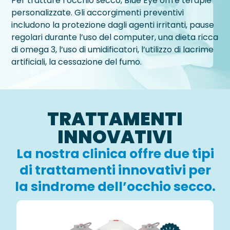
Per trattare l’occhio secco, Blue Eye offre terapie
personalizzate. Gli accorgimenti preventivi
includono la protezione dagli agenti irritanti, pause
regolari durante l’uso del computer, una dieta ricca
di omega 3, l’uso di umidificatori, l’utilizzo di lacrime
artificiali, la cessazione del fumo.
TRATTAMENTI
INNOVATIVI​
La nostra clinica offre due tipi
di trattamenti innovativi per
la sindrome dell’occhio secco.​