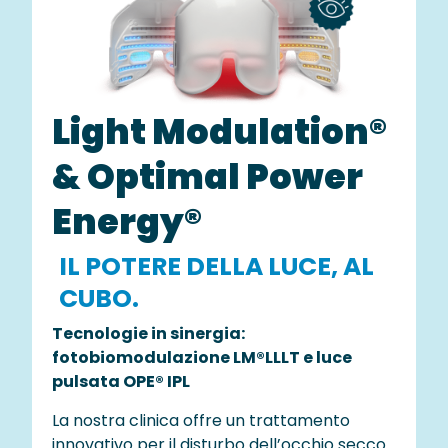
Light Modulation®
& Optimal Power
Energy®
IL POTERE DELLA LUCE, AL
CUBO.
Tecnologie in sinergia:
fotobiomodulazione LM®LLLT e luce
pulsata OPE® IPL
La nostra clinica offre un trattamento
innovativo per il disturbo dell’occhio secco