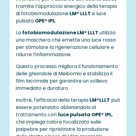
tramite l’approccio sinergico della terapia
di fotobiomodulazione
LM® LLLT
e luce
pulsata
OPE® IPL
.
La
fotobiomodulazione LM® LLLT
utilizza
una maschera che emette una luce rossa
per stimolare la rigenerazione cellulare e
ridurre l’infiammazione.
Questo processo migliora il funzionamento
delle ghiandole di Meibomio e stabilizza il
film lacrimale per garantire un sollievo
immediato e duraturo.
Inoltre, l’efficacia della terapia
LM®LLLT
può
essere potenziato abbinandola al
trattamento con
luce pulsata OPE® IPL
,
che impiega calore focalizzato sulle
palpebre per ripristinare la produzione