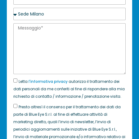
Letta
l'informativa privacy
autorizzo il trattamento dei
dati personali da me conferiti al fine di rispondere alla mia
richiesta di contatto / informazione / prenotazione visita.
Presto altresì il consenso per il trattamento dei dati da
parte di Blue Eye S.r.l. al fine di effettuare attività di
marketing diretto, quali l’invio di newsletter, l’invio di
periodici aggiornamenti sulle iniziative di Blue Eye S.r.l.,
l’invio di materiale promozionale e/o informativo relativo ai