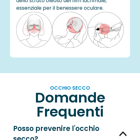
dello strato oleoso del film lacrimale,
essenziale per il benessere oculare.
OCCHIO SECCO
Domande
Frequenti
Posso prevenire l'occhio
secco?