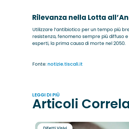
Rilevanza nella Lotta all’A
Utilizzare l’antibiotico per un tempo più br
resistenza, fenomeno sempre più diffuso e 
esperti, la prima causa di morte nel 2050.
Fonte:
notizie.tiscali.it
LEGGI DI PIÙ
Articoli Correla
Difetti Visivi