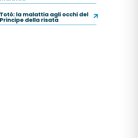
Totò: la malattia agli occhi del
Principe della risata