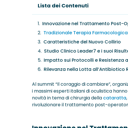
Lista dei Contenuti
Innovazione nel Trattamento Post-O
Tradizionale Terapia Farmacologica e
Caratteristiche del Nuovo Collirio
Studio Clinico Leader7 e i suoi Risult
Impatto sui Protocolli e Resistenza ag
Rilevanza nella Lotta all’Antibiotico
Al summit “Il coraggio di cambiare”, organ
i massimi esperti italiani di oculistica hann
novità in tema di chirurgia della
cataratta
rivoluzionare il trattamento post-operator