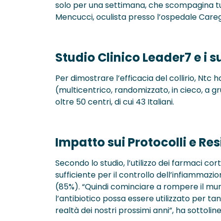
solo per una settimana, che scompagina tutt
Mencucci, oculista presso l’ospedale Caregg
Studio Clinico Leader7 e i su
Per dimostrare l’efficacia del collirio, Ntc 
(multicentrico, randomizzato, in cieco, a gru
oltre 50 centri, di cui 43 Italiani.
Impatto sui Protocolli e Res
Secondo lo studio, l’utilizzo dei farmaci co
sufficiente per il controllo dell’infiammaz
(85%). “Quindi cominciare a rompere il mu
l’antibiotico possa essere utilizzato per t
realtà dei nostri prossimi anni”, ha sottoli