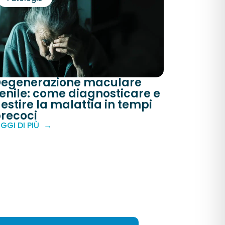
egenerazione maculare
enile: come diagnosticare e
estire la malattia in tempi
recoci
EGGI DI PIÙ