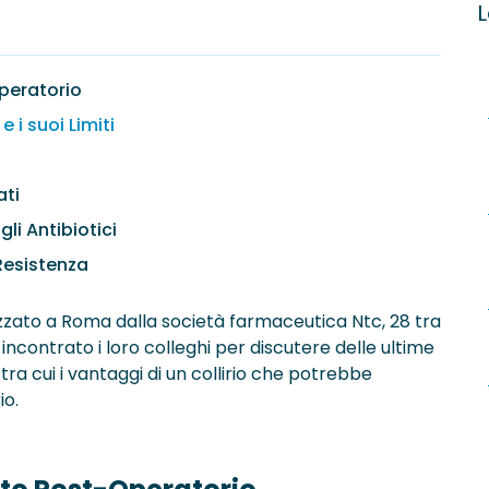
L
peratorio
 i suoi Limiti
ati
li Antibiotici
 Resistenza
izzato a Roma dalla società farmaceutica Ntc, 28 tra
o incontrato i loro colleghi per discutere delle ultime
, tra cui i vantaggi di un collirio che potrebbe
io.