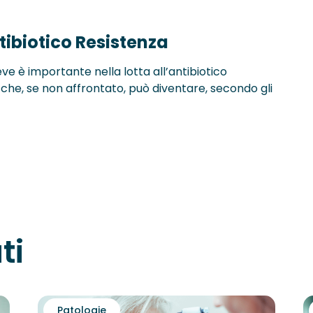
ntibiotico Resistenza
eve è importante nella lotta all’antibiotico
che, se non affrontato, può diventare, secondo gli
ti
Patologie