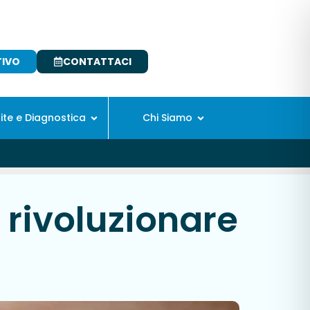
TIVO
CONTATTACI
site e Diagnostica
Chi Siamo
ò rivoluzionare