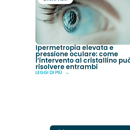
Ipermetropia elevata e
pressione oculare: come
l’intervento al cristallino pu
risolvere entrambi
LEGGI DI PIÙ