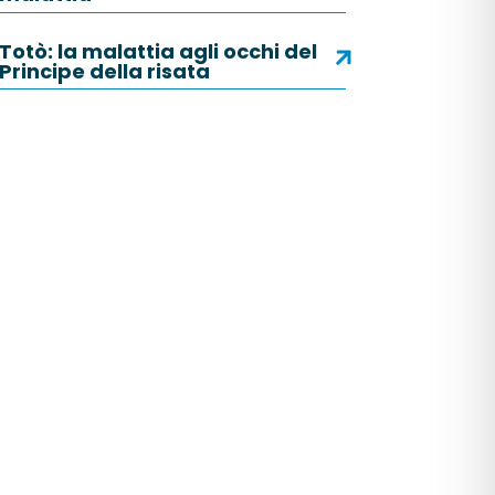
Totò: la malattia agli occhi del
Principe della risata