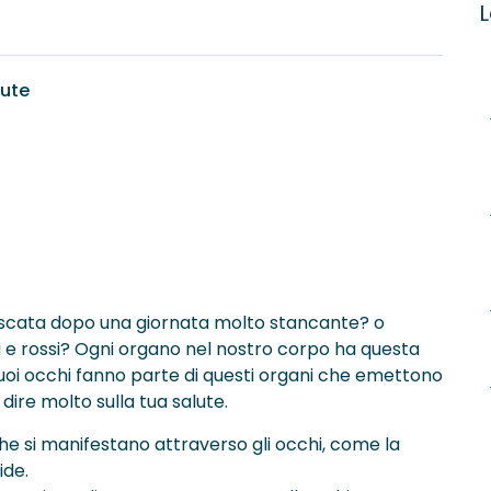
L
lute
ffuscata dopo una giornata molto stancante? o
ati e rossi? Ogni organo nel nostro corpo ha questa
tuoi occhi fanno parte di questi organi che emettono
 dire molto sulla tua salute.
che si manifestano attraverso gli occhi, come la
ide.