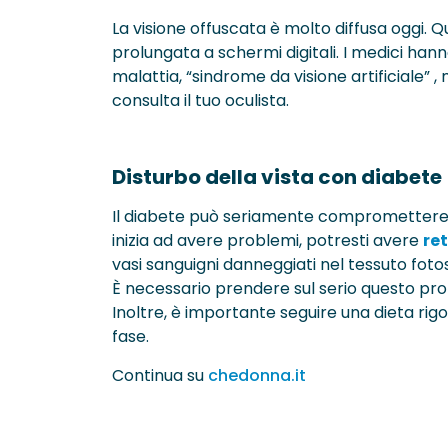
La visione offuscata è molto diffusa oggi.
prolungata a schermi digitali. I medici han
malattia, “sindrome da visione artificiale” ,
consulta il tuo oculista.
Disturbo della vista con diabete
Il diabete può seriamente compromettere la s
inizia ad avere problemi, potresti avere
re
vasi sanguigni danneggiati nel tessuto fotos
È necessario prendere sul serio questo pr
Inoltre, è importante seguire una dieta rigo
fase.
Continua su
chedonna.it