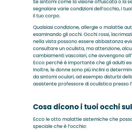
Se sintomi come la visione offuscata o la 
segnalare varie condizioni dell’occhio, i tu
il tuo corpo.
Qualsiasi condizione, allergie o malattie 
esaminando gli occhi. Occhi rossi, lacrimazi
nella vista possono essere abbastanza evide
consultare un oculista, ma attenzione, alcu
cambiamenti vascolari, che avvengono all’i
Ecco perché è importante che gli adulti es
Inoltre, le donne sono più inclini a dete
da sintomi oculari, ad esempio disturbi della
assistente professore di oculistica presso l’
Cosa dicono i tuoi occhi sul
Ecco le otto malattie sistemiche che poss
speciale che è l’occhio: