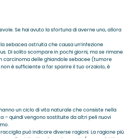
evole. Se hai avuto la sfortuna di averne uno, allora
ola sebacea ostruita che causa un’infezione
us. Di solito scompare in pochi giorni, ma se rimane
e un carcinoma delle ghiandole sebacee (tumore
n è sufficiente a far sparire il tuo orzaiolo, è
 hanno un ciclo di vita naturale che consiste nella
 – quindi vengono sostituite da altri peli nuovi
amo.
pracciglia può indicare diverse ragioni. La ragione più