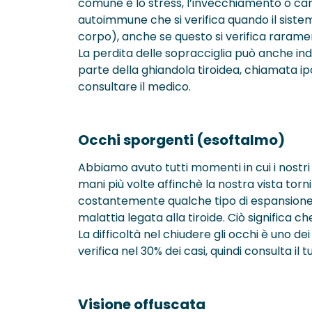
comune è lo stress, l’invecchiamento o car
autoimmune che si verifica quando il sistema 
corpo), anche se questo si verifica rarame
La perdita delle sopracciglia può anche i
parte della ghiandola tiroidea, chiamata ipo
consultare il medico.
Occhi sporgenti (esoftalmo)
Abbiamo avuto tutti momenti in cui i nostri
mani più volte affinchè la nostra vista torn
costantemente qualche tipo di espansione n
malattia legata alla tiroide. Ciò significa che
La difficoltà nel chiudere gli occhi è uno d
verifica nel 30% dei casi, quindi consulta i
Visione offuscata