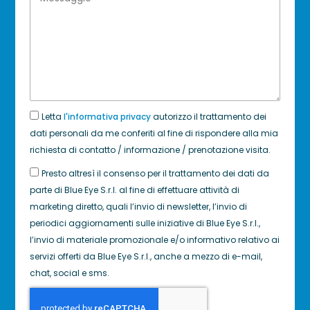
Letta
l'informativa privacy
autorizzo il trattamento dei
dati personali da me conferiti al fine di rispondere alla mia
richiesta di contatto / informazione / prenotazione visita.
Presto altresì il consenso per il trattamento dei dati da
parte di Blue Eye S.r.l. al fine di effettuare attività di
marketing diretto, quali l’invio di newsletter, l’invio di
periodici aggiornamenti sulle iniziative di Blue Eye S.r.l.,
l’invio di materiale promozionale e/o informativo relativo ai
servizi offerti da Blue Eye S.r.l., anche a mezzo di e-mail,
chat, social e sms.