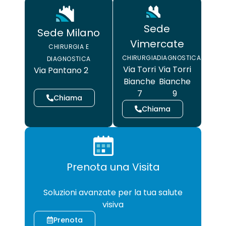
Sede
Sede Milano
Vimercate
CHIRURGIA E
CHIRURGIA
DIAGNOSTICA
DIAGNOSTICA
Via Torri
Via Torri
Via Pantano 2
Bianche
Bianche
7
9
Chiama
Chiama
Prenota una Visita
CHIRURGIA
Soluzioni avanzate per la tua salute
visiva
Prenota