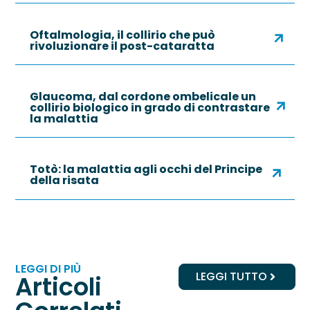
Oftalmologia, il collirio che può
rivoluzionare il post-cataratta
Glaucoma, dal cordone ombelicale un
collirio biologico in grado di contrastare
la malattia
Totò: la malattia agli occhi del Principe
della risata
LEGGI DI PIÙ
LEGGI TUTTO
Articoli