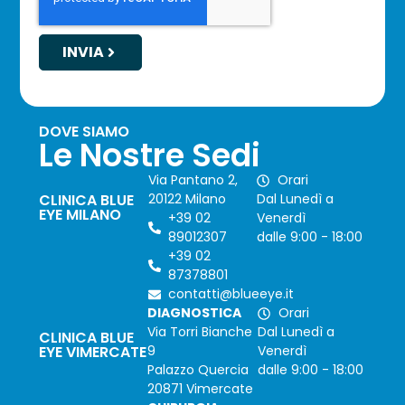
INVIA
DOVE SIAMO
Le Nostre Sedi
Via Pantano 2,
Orari
CLINICA BLUE
20122 Milano
Dal Lunedì a
EYE MILANO
+39 02
Venerdì
89012307
dalle 9:00 - 18:00
+39 02
87378801
contatti@blueeye.it
DIAGNOSTICA
Orari
Via Torri Bianche
Dal Lunedì a
CLINICA BLUE
EYE VIMERCATE
9
Venerdì
Palazzo Quercia
dalle 9:00 - 18:00
20871 Vimercate