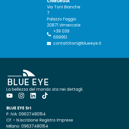
CHIRURGIA
Via Torri Bianche
7
Palazzo Faggio
20871 Vimercate
+39 039
699951
contattitorri@blueeye.it
La bellezza del mondo sta nei dettagli.
BLUE EYE Srl
P. IVA: 09637480154
CF – N.iscrizione Registro Imprese
Milano: 09637480154