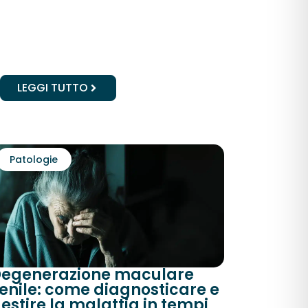
LEGGI TUTTO
Patologie
egenerazione maculare
enile: come diagnosticare e
estire la malattia in tempi