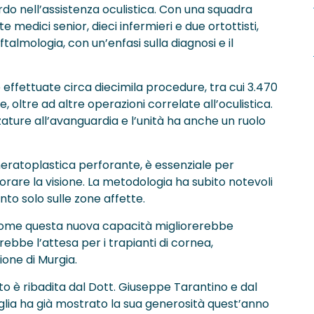
o nell’assistenza oculistica. Con una squadra
 medici senior, dieci infermieri e due ortottisti,
ftalmologia, con un’enfasi sulla diagnosi e il
effettuate circa diecimila procedure, tra cui 3.470
e, oltre ad altre operazioni correlate all’oculistica.
ature all’avanguardia e l’unità ha anche un ruolo
eratoplastica perforante, è essenziale per
orare la visione. La metodologia ha subito notevoli
nto solo sulle zone affette.
 come questa nuova capacità migliorerebbe
rebbe l’attesa per i trapianti di cornea,
ione di Murgia.
o è ribadita dal Dott. Giuseppe Tarantino e dal
 Puglia ha già mostrato la sua generosità quest’anno