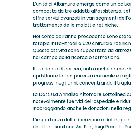
L’unità di Altamura emerge come un baluard
composta da tre addetti all’assistenza, sette
offre servizi avanzati in vari segmenti dell’o
trattamento delle malattie retiniche.
Nel corso dell’anno precedente sono state 
terapie intravitreali e 520 chirurgie retinich
Queste attività sono supportate da attrezz
nel campo della ricerca e formazione.
Il trapianto di cornea, noto anche come ch
ripristinare la trasparenza corneale e migli
progressi negli anni, concentrando il trapia
La Dott.ssa Annalisa Altomare sottolinea
notevolmente i servizi dell’ospedale e ridur
incoraggiando anche le donazioni nella reg
L’importanza della donazione e del trapiant
direttore sanitario Asl Bari, Luigi Rossi. La