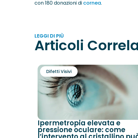
con 180 donazioni di
cornea
.
LEGGI DI PIÙ
Articoli Correla
Difetti Visivi
Ipermetropia elevata e
pressione oculare: come
l’intervento al cristallino pu