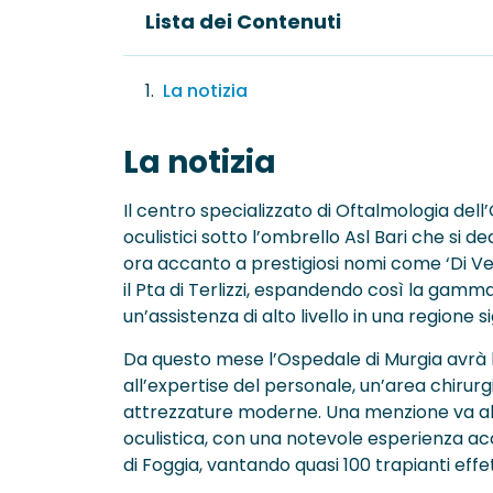
Lista dei Contenuti
La notizia
La notizia
Il centro specializzato di Oftalmologia dell’
oculistici sotto l’ombrello Asl Bari che si 
ora accanto a prestigiosi nomi come ‘Di Ven
il Pta di Terlizzi, espandendo così la gamma
un’assistenza di alto livello in una regione 
Da questo mese l’Ospedale di Murgia avrà l
all’expertise del personale, un’area chirurg
attrezzature moderne. Una menzione va al d
oculistica, con una notevole esperienza acc
di Foggia, vantando quasi 100 trapianti effet