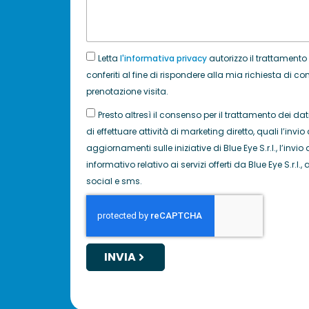
Letta
l'informativa privacy
autorizzo il trattamento
conferiti al fine di rispondere alla mia richiesta di c
prenotazione visita.
Presto altresì il consenso per il trattamento dei dati 
di effettuare attività di marketing diretto, quali l’invio 
aggiornamenti sulle iniziative di Blue Eye S.r.l., l’inv
informativo relativo ai servizi offerti da Blue Eye S.r.l
social e sms.
INVIA