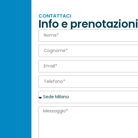
CONTATTACI
Info e prenotazion