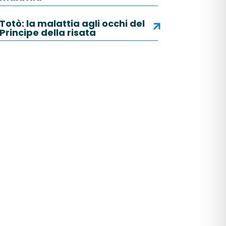
Totò: la malattia agli occhi del
Principe della risata