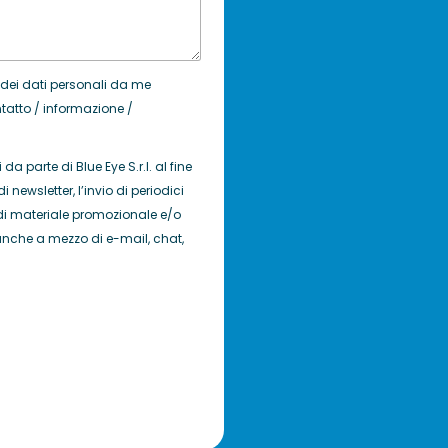
 dei dati personali da me
ontatto / informazione /
da parte di Blue Eye S.r.l. al fine
di newsletter, l’invio di periodici
io di materiale promozionale e/o
., anche a mezzo di e-mail, chat,