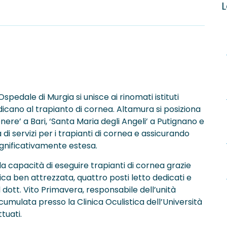
L
Ospedale di Murgia si unisce ai rinomati istituti
dedicano al trapianto di cornea. Altamura si posiziona
ere’ a Bari, ‘Santa Maria degli Angeli’ a Putignano e
 di servizi per i trapianti di cornea e assicurando
significativamente estesa.
a capacità di eseguire trapianti di cornea grazie
ica ben attrezzata, quattro posti letto dedicati e
ott. Vito Primavera, responsabile dell’unità
umulata presso la Clinica Oculistica dell’Università
tuati.