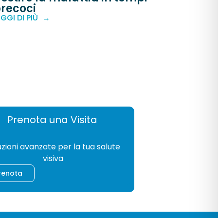
recoci
EGGI DI PIÙ
Prenota una Visita
GIA
uzioni avanzate per la tua salute
visiva
renota