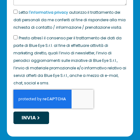
Letta
l'informativa privacy
autorizzo il trattamento dei
dati personali da me conferiti al fine di rispondere alla mia
richiesta di contatto / informazione / prenotazione visita.
Presto altresì il consenso per il trattamento dei dati da
parte di Blue Eye S.r.l. al fine di effettuare attività di
marketing diretto, quali l’invio di newsletter, l’invio di
periodici aggiornamenti sulle iniziative di Blue Eye S.r.l.,
l’invio di materiale promozionale e/o informativo relativo ai
servizi offerti da Blue Eye S.r.l., anche a mezzo di e-mail,
chat, social e sms.
INVIA