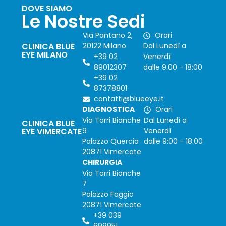
DOVE SIAMO
Le Nostre Sedi
Via Pantano 2,
Orari
CLINICA BLUE
20122 Milano
Dal Lunedì a
EYE MILANO
+39 02
Venerdì
89012307
dalle 9:00 - 18:00
+39 02
87378801
contatti@blueeye.it
DIAGNOSTICA
Orari
Via Torri Bianche
Dal Lunedì a
CLINICA BLUE
EYE VIMERCATE
9
Venerdì
Palazzo Quercia
dalle 9:00 - 18:00
20871 Vimercate
CHIRURGIA
Via Torri Bianche
7
Palazzo Faggio
20871 Vimercate
+39 039