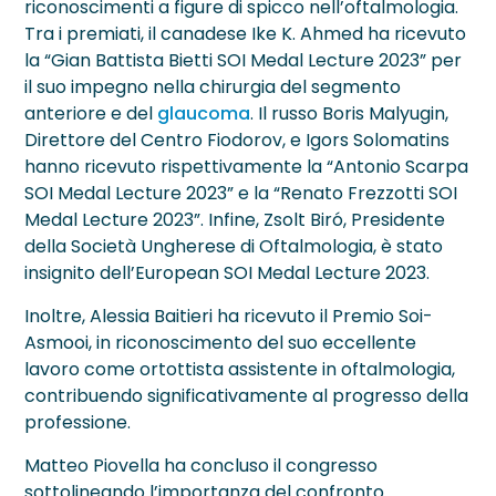
riconoscimenti a figure di spicco nell’oftalmologia.
Tra i premiati, il canadese Ike K. Ahmed ha ricevuto
la “Gian Battista Bietti SOI Medal Lecture 2023” per
il suo impegno nella chirurgia del segmento
anteriore e del
glaucoma
. Il russo Boris Malyugin,
Direttore del Centro Fiodorov, e Igors Solomatins
hanno ricevuto rispettivamente la “Antonio Scarpa
SOI Medal Lecture 2023” e la “Renato Frezzotti SOI
Medal Lecture 2023”. Infine, Zsolt Biró, Presidente
della Società Ungherese di Oftalmologia, è stato
insignito dell’European SOI Medal Lecture 2023.
Inoltre, Alessia Baitieri ha ricevuto il Premio Soi-
Asmooi, in riconoscimento del suo eccellente
lavoro come ortottista assistente in oftalmologia,
contribuendo significativamente al progresso della
professione.
Matteo Piovella ha concluso il congresso
sottolineando l’importanza del confronto