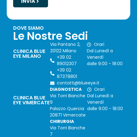
INVIA
DOVE SIAMO
Le Nostre Sedi
Via Pantano 2,
Orari
CLINICA BLUE
20122 Milano
Dal Lunedì a
EYE MILANO
+39 02
Venerdì
89012307
dalle 9:00 - 18:00
+39 02
87378801
contatti@blueeye.it
DIAGNOSTICA
Orari
Via Torri Bianche
Dal Lunedì a
CLINICA BLUE
EYE VIMERCATE
9
Venerdì
Palazzo Quercia
dalle 9:00 - 18:00
20871 Vimercate
CHIRURGIA
Via Torri Bianche
7