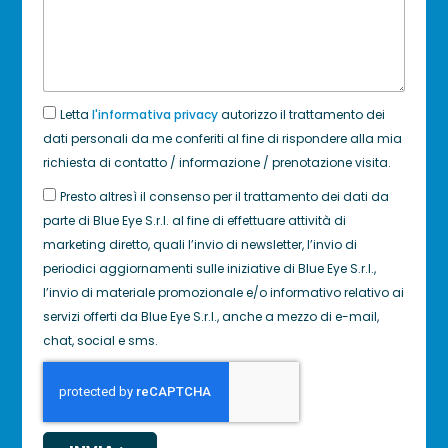
Letta
l'informativa privacy
autorizzo il trattamento dei
dati personali da me conferiti al fine di rispondere alla mia
richiesta di contatto / informazione / prenotazione visita.
Presto altresì il consenso per il trattamento dei dati da
parte di Blue Eye S.r.l. al fine di effettuare attività di
marketing diretto, quali l’invio di newsletter, l’invio di
periodici aggiornamenti sulle iniziative di Blue Eye S.r.l.,
l’invio di materiale promozionale e/o informativo relativo ai
servizi offerti da Blue Eye S.r.l., anche a mezzo di e-mail,
chat, social e sms.