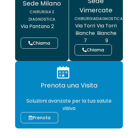
Sede
Sede Milano
Vimercate
CHIRURGIA E
CHIRURGIA
DIAGNOSTICA
DIAGNOSTICA
Via Torri
Via Torri
Via Pantano 2
Bianche
Bianche
7
9
Chiama
Chiama
Prenota una Visita
CHIRURGIA
Soluzioni avanzate per la tua salute
visiva
Prenota