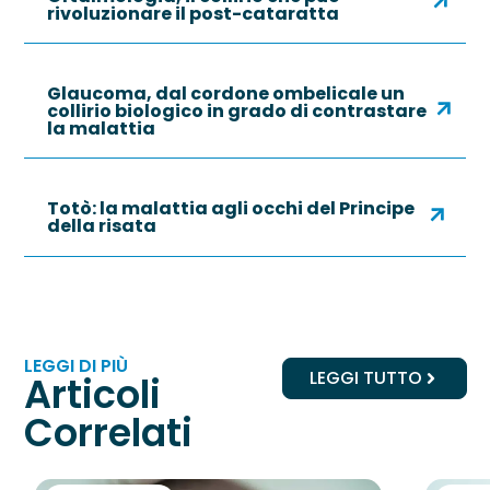
rivoluzionare il post-cataratta
Glaucoma, dal cordone ombelicale un
collirio biologico in grado di contrastare
la malattia
Totò: la malattia agli occhi del Principe
della risata
LEGGI DI PIÙ
LEGGI TUTTO
Articoli
Correlati