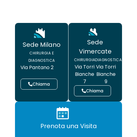
Sede
Sede Milano
Vimercate
CHIRURGIA E
CHIRURGIA
DIAGNOSTICA
DIAGNOSTICA
Via Torri
Via Torri
Via Pantano 2
Bianche
Bianche
7
9
Chiama
Chiama
Prenota una Visita
CHIRURGIA