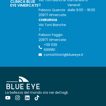
CLINICA BLUE
EYE VIMERCATE
9
Venerdì
Palazzo Quercia
dalle 9:00 - 18:00
20871 Vimercate
CHIRURGIA
Via Torri Bianche
7
Palazzo Faggio
20871 Vimercate
+39 039
699951
contattitorri@blueeye.it
La bellezza del mondo sta nei dettagli.