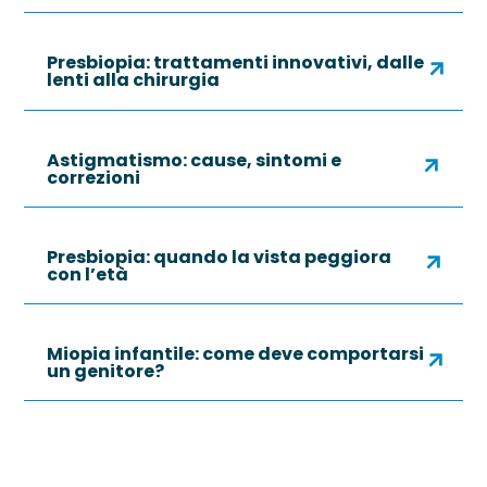
Presbiopia: trattamenti innovativi, dalle
lenti alla chirurgia
Astigmatismo: cause, sintomi e
correzioni
Presbiopia: quando la vista peggiora
con l’età
Miopia infantile: come deve comportarsi
un genitore?