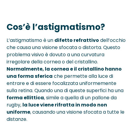
Cos’è l’astigmatismo?
L’astigmatismo è un
difetto refrattivo
dell’occhio
che causa una visione sfocata o distorta. Questo
problema visivo è dovuto a una curvatura
irregolare della cornea o del cristallino.
Normalmente, la cornea e il cristallino hanno
una forma sferica
che permette alla luce di
entrare e di essere focalizzata uniformemente
sulla retina. Quando una di queste superfici ha una
forma ellittica
, simile a quella di un pallone da
rugby,
la luce viene rifratta in modo non
uniforme
, causando una visione sfocata a tutte le
distanze.