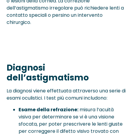
o lesioni della cornea. La correzione
dell’astigmatismo irregolare può richiedere lenti a
contatto speciali o persino un intervento
chirurgico.
Diagnosi
dell’astigmatismo
La diagnosi viene effettuata attraverso una serie di
esami oculistici. I test più comuni includono:
Esame della refrazione:
misura l’acuità
visiva per determinare se vi è una visione
sfocata, per poter prescrivere le lenti giuste
per correggere il difetto visivo trovato con