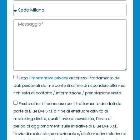
Letta
l'informativa privacy
autorizzo il trattamento dei
dati personali da me conferiti al fine di rispondere alla mia
richiesta di contatto / informazione / prenotazione visita.
Presto altresì il consenso per il trattamento dei dati da
parte di Blue Eye S.r.l. al fine di effettuare attività di
marketing diretto, quali l’invio di newsletter, l’invio di
periodici aggiornamenti sulle iniziative di Blue Eye S.r.l.,
l’invio di materiale promozionale e/o informativo relativo ai