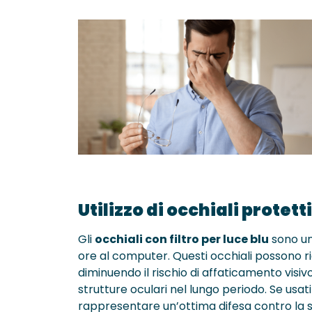
Utilizzo di occhiali protett
Gli
occhiali con filtro per luce blu
sono un
ore al computer. Questi occhiali possono rid
diminuendo il rischio di affaticamento vis
strutture oculari nel lungo periodo. Se usa
rappresentare un’ottima difesa contro la 