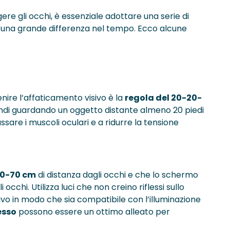
ere gli occhi, è essenziale adottare una serie di
 una grande differenza nel tempo. Ecco alcune
ire l’affaticamento visivo è la
regola del 20-20-
condi guardando un oggetto distante almeno 20 piedi
assare i muscoli oculari e a ridurre la tensione
0-70 cm
di distanza dagli occhi e che lo schermo
li occhi. Utilizza luci che non creino riflessi sullo
ivo in modo che sia compatibile con l’illuminazione
lesso
possono essere un ottimo alleato per