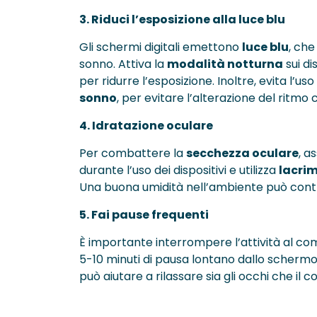
3. Riduci l’esposizione alla luce blu
Gli schermi digitali emettono
luce blu
, che
sonno. Attiva la
modalità notturna
sui dis
per ridurre l’esposizione. Inoltre, evita l’uso 
sonno
, per evitare l’alterazione del ritmo 
4. Idratazione oculare
Per combattere la
secchezza oculare
, a
durante l’uso dei dispositivi e utilizza
lacrim
Una buona umidità nell’ambiente può contrib
5. Fai pause frequenti
È importante interrompere l’attività al c
5-10 minuti di pausa lontano dallo scherm
può aiutare a rilassare sia gli occhi che il c