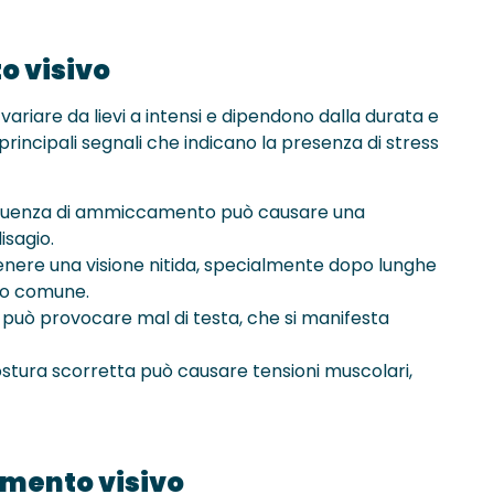
o visivo
variare da lievi a intensi e dipendono dalla durata e
i principali segnali che indicano la presenza di stress
requenza di ammiccamento può causare una
sagio.
ntenere una visione nitida, specialmente dopo lunghe
mo comune.
vo può provocare mal di testa, che si manifesta
ostura scorretta può causare tensioni muscolari,
amento visivo