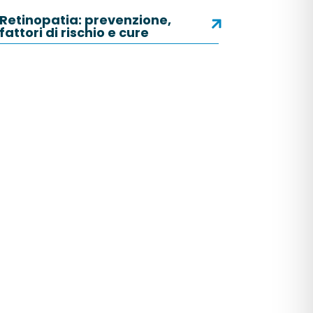
Retinopatia: prevenzione,
fattori di rischio e cure