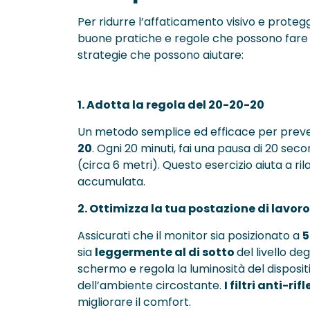
Per ridurre l’affaticamento visivo e protegg
buone pratiche e regole che possono fare
strategie che possono aiutare:
1. Adotta la regola del 20-20-20
Un metodo semplice ed efficace per preven
20
. Ogni 20 minuti, fai una pausa di 20 se
(circa 6 metri). Questo esercizio aiuta a ril
accumulata.
2. Ottimizza la tua postazione di lavoro
Assicurati che il monitor sia posizionato a
5
sia
leggermente al di sotto
del livello deg
schermo e regola la luminosità del disposit
dell’ambiente circostante.
I filtri anti-rif
migliorare il comfort.