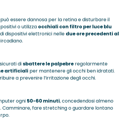
 può essere dannosa per la retina e disturbare il
positivi o utilizza
occhiali con filtro per luce blu
di dispositivi elettronici nelle
due ore precedenti al
circadiano.
ssicurati di
sbattere le palpebre
regolarmente
e artificiali
per mantenere gli occhi ben idratati.
uire a prevenire l’irritazione degli occhi.
omputer ogni
50-60 minuti
, concedendosi almeno
o. Camminare, fare stretching o guardare lontano
orpo.