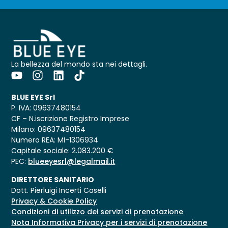
La bellezza del mondo sta nei dettagli.
BLUE EYE Srl
P. IVA: 09637480154
CF – N.iscrizione Registro Imprese
Milano: 09637480154
Numero REA: MI-1306934
Capitale sociale: 2.083.200 €
PEC:
blueeyesrl@legalmail.it
DIRETTORE SANITARIO
Dott. Pierluigi Incerti Caselli
Privacy & Cookie Policy
Condizioni di utilizzo dei servizi di prenotazione
Nota Informativa Privacy per i servizi di prenotazione