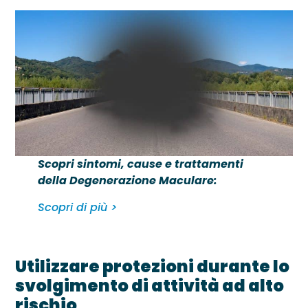
Scopri sintomi, cause e trattamenti
della Degenerazione Maculare:
Scopri di più >
Utilizzare protezioni durante lo
svolgimento di attività ad alto
rischio