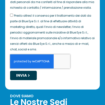
dati personali da me conferiti al fine di rispondere alla mia
richiesta di contatto / informazione / prenotazione visita.
Presto altresì il consenso per il trattamento dei dati da
parte di Blue Eye S.r.l. al fine di effettuare attività di
marketing diretto, quali l’invio di newsletter, l’invio di
periodici aggiornamenti sulle iniziative di Blue Eye S.r.l.,
l’invio di materiale promozionale e/o informativo relativo ai
servizi offerti da Blue Eye S.r.l., anche a mezzo di e-mail,
chat, social e sms.
INVIA
DOVE SIAMO
Le Nostre Sedi