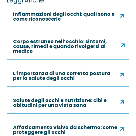
Leggi Anche
Infiammazioni degli occhi: quali sono e
come riconoscerle
Corpo estraneo nell’occhio: sintomi,
cause, rimedi e quando rivolgersi al
medico
L’importanza di una corretta postura
per la salute degli occhi
Salute degli occhi e nutrizione: cibi e
abitudini per una vista sana
Affaticamento visivo da schermo: come
proteggere gli occhi