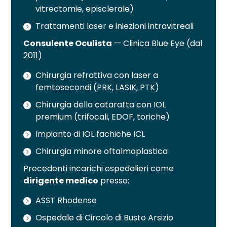
vitrectomie, episclerale)
Trattamenti laser e iniezioni intravitreali
Consulente Oculista
— Clinica Blue Eye (dal
2011)
Chirurgia refrattiva con laser a
femtosecondi (PRK, LASIK, PTK)
Chirurgia della cataratta con IOL
premium (trifocali, EDOF, toriche)
Impianto di IOL fachiche ICL
Chirurgia minore oftalmoplastica
Precedenti incarichi ospedalieri come
dirigente medico
presso:
ASST Rhodense
Ospedale di Circolo di Busto Arsizio