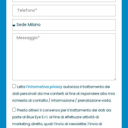
Letta
l'informativa privacy
autorizzo il trattamento dei
dati personali da me conferiti al fine di rispondere alla mia
richiesta di contatto / informazione / prenotazione visita.
Presto altresì il consenso per il trattamento dei dati da
parte di Blue Eye S.r.l. al fine di effettuare attività di
marketing diretto, quali l’invio di newsletter, l’invio di