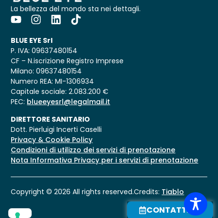
La bellezza del mondo sta nei dettagli.
BLUE EYE Srl
P. IVA: 09637480154
CF – N.iscrizione Registro Imprese
Milano: 09637480154
Numero REA: MI-1306934
Capitale sociale: 2.083.200 €
PEC:
blueeyesrl@legalmail.it
DIRETTORE SANITARIO
Dott. Pierluigi Incerti Caselli
Privacy & Cookie Policy
Condizioni di utilizzo dei servizi di prenotazione
Nota Informativa Privacy per i servizi di prenotazione
Copyright © 2026 All rights reserved.
Credits:
Tiablo
CONTATTACI