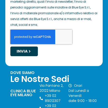
marketing diretto, quali l’invio di newsletter, l’invio di
periodici aggiornamenti sulle iniziative di Blue Eye S.r.l.,
l’invio di materiale promozionale e/o informativo relativo ai
servizi offerti da Blue Eye S.r.l., anche a mezzo di e-mail,
chat, social e sms.
INVIA
DOVE SIAMO
Le Nostre Sedi
Via Pantano 2,
Orari
CLINICA BLUE
20122 Milano
Dal Lunedì a
EYE MILANO
+39 02
Venerdì
89012307
dalle 9:00 - 18:00
+39 02