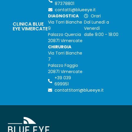
87378801
contatti@blueeye.it
DIAGNOSTICA
Orari
Via Torri Bianche
Dal Lunedì a
CLINICA BLUE
EYE VIMERCATE
9
Venerdì
Palazzo Quercia
dalle 9:00 - 18:00
20871 Vimercate
CHIRURGIA
Via Torri Bianche
7
Palazzo Faggio
20871 Vimercate
+39 039
699951
contattitorri@blueeye.it