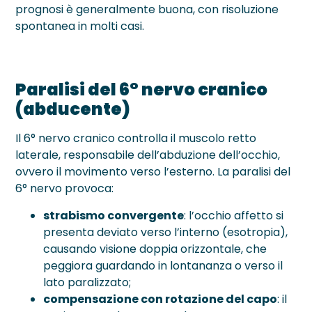
prognosi è generalmente buona, con risoluzione
spontanea in molti casi.
Paralisi del 6° nervo cranico
(abducente)
Il 6° nervo cranico controlla il muscolo retto
laterale, responsabile dell’abduzione dell’occhio,
ovvero il movimento verso l’esterno. La paralisi del
6° nervo provoca:
strabismo convergente
: l’occhio affetto si
presenta deviato verso l’interno (esotropia),
causando visione doppia orizzontale, che
peggiora guardando in lontananza o verso il
lato paralizzato;
compensazione con rotazione del capo
: il