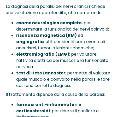
La diagnosi della paralisi dei nervi cranici richiede
una valutazione approfondita, che comprende:
esame neurologico completo
: per
determinare la funzionalità dei nervi coinvolti;
risonanza magnetica (RM)
ed
angiografia
: utili per identificare eventuali
aneurismi, tumori o lesioni ischemiche;
elettromiografia (EMG)
: per valutare
l’attività elettrica dei muscoli e la funzionalità
nervosa;
test di Hess Lancaster
: permette di valutare
quale muscolo è coinvolto nella paralisi e fare
così una corretta diagnosi.
Il trattamento dipende dalla causa della paralisi:
farmaci anti-infiammatori e
corticosteroidi
: per ridurre il gonfiore e