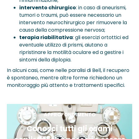
l’infiammazione;
intervento chirurgico
: in caso di aneurismi,
tumori o traumi, può essere necessario un
intervento neurochirurgico per rimuovere la
causa della compressione nervosa;
terapia riabilitativa
: gli esercizi ortottici ed
eventuale utilizzo di prismi, aiutano a
ripristinare la motilità oculare ed a gestire i
sintomi della diplopia.
In alcuni casi, come nelle paralisi di Bell, il recupero
è spontaneo, mentre altre forme richiedono un
monitoraggio più attento e trattamenti specifici.
APPROFONDIMENTO
Conosci tutti gli esami