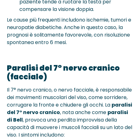
paziente tende a ruotare la testa per
compensare la visione doppia.
Le cause più frequenti includono ischemie, tumori e
neuropatie diabetiche. Anche in questo caso, la
prognosi è solitamente favorevole, con risoluzione
spontanea entro 6 mesi.
Paralisi del 7° nervo cranico
(facciale)
Il 7° nervo cranico, o nervo facciale, è responsabile
dei movimenti muscolari del viso, come sorridere,
corrugare la fronte e chiudere gli occhi. La
paralisi
del 7° nervo cranico
, nota anche come
paralisi
di Bell
, provoca una perdita improvvisa della
capacità di muovere i muscoli facciali su un lato del
viso. I sintomi includono: