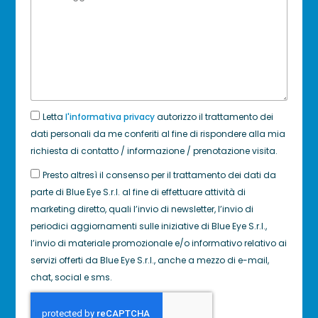
Letta
l'informativa privacy
autorizzo il trattamento dei
dati personali da me conferiti al fine di rispondere alla mia
richiesta di contatto / informazione / prenotazione visita.
Presto altresì il consenso per il trattamento dei dati da
parte di Blue Eye S.r.l. al fine di effettuare attività di
marketing diretto, quali l’invio di newsletter, l’invio di
periodici aggiornamenti sulle iniziative di Blue Eye S.r.l.,
l’invio di materiale promozionale e/o informativo relativo ai
servizi offerti da Blue Eye S.r.l., anche a mezzo di e-mail,
chat, social e sms.