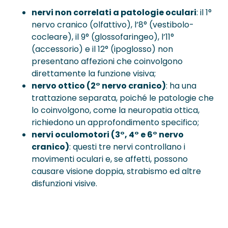
nervi non correlati a patologie oculari
: il 1°
nervo cranico (olfattivo), l’8° (vestibolo-
cocleare), il 9° (glossofaringeo), l’11°
(accessorio) e il 12° (ipoglosso) non
presentano affezioni che coinvolgono
direttamente la funzione visiva;
nervo ottico (2° nervo cranico)
: ha una
trattazione separata, poiché le patologie che
lo coinvolgono, come la neuropatia ottica,
richiedono un approfondimento specifico;
nervi oculomotori (3°, 4° e 6° nervo
cranico)
: questi tre nervi controllano i
movimenti oculari e, se affetti, possono
causare visione doppia, strabismo ed altre
disfunzioni visive.