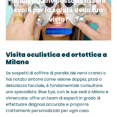
oculistici che possono essere
svolti per la salute della tua
vista?
Scopri di più
Visita oculistica ed ortottica a
Milano
Se sospetti di soffrire di paralisi dei nervi cranici o
hai notato sintomi come visione doppia, ptosi o
debolezza facciale, è fondamentale consultare
uno specialista. Blue Eye, con le sue sedi a Milano e
Vimercate, offre un team di esperti in grado di
effettuare diagnosi accurate e proporre
trattamenti personalizzati per ogni caso.