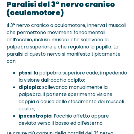
Paralisi del 3° nervo cranico
(oculomotore)
Il 3° nervo cranico o oculomotore, innerva i muscoli
che permettono movimenti fondamentali
dell’occhio, inclusi i muscoli che sollevano la
palpebra superiore e che regolano la pupilla. La
paralisi di questo nervo si manifesta tipicamente
con:
ptosi
: la palpebra superiore cade, impedendo
la visione dall’occhio colpito;
diplopia
: sollevando manualmente la
palpebra, il paziente sperimenta visione
doppia a causa dello sfasamento dei muscoli
oculari;
ipoexotropia
: l’occhio affetto appare
deviato verso il basso ed all’esterno.
Le cause più comuni della paralisi del 3° nervo