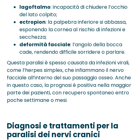
lagoftalmo
: incapacità di chiudere l’occhio
del lato colpito;
ectropion
: la palpebra inferiore si abbassa,
esponendo la cornea al rischio di infezioni e
secchezza;
deformità facciale
: l’angolo della bocca
cade, rendendo difficile sorridere o parlare.
Questa paralisi è spesso causata da infezioni virali,
come l’herpes simplex, che infiammano il nervo
facciale all’interno del suo passaggio osseo. Anche
in questo caso, la prognosi è positiva nella maggior
parte dei pazienti, con recupero spontaneo entro
poche settimane o mesi.
Diagnosi e trattamenti per la
paralisi dei nervi cranici