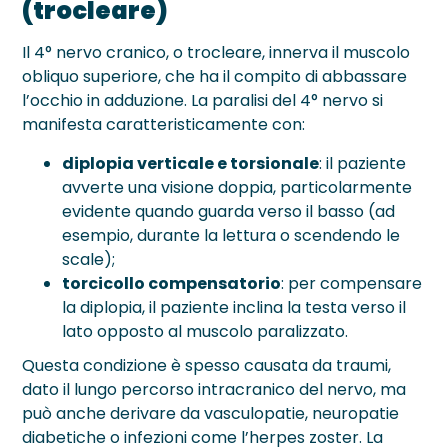
(trocleare)
Il 4° nervo cranico, o trocleare, innerva il muscolo
obliquo superiore, che ha il compito di abbassare
l’occhio in adduzione. La paralisi del 4° nervo si
manifesta caratteristicamente con:
diplopia verticale e torsionale
: il paziente
avverte una visione doppia, particolarmente
evidente quando guarda verso il basso (ad
esempio, durante la lettura o scendendo le
scale);
torcicollo compensatorio
: per compensare
la diplopia, il paziente inclina la testa verso il
lato opposto al muscolo paralizzato.
Questa condizione è spesso causata da traumi,
dato il lungo percorso intracranico del nervo, ma
può anche derivare da vasculopatie, neuropatie
diabetiche o infezioni come l’herpes zoster. La