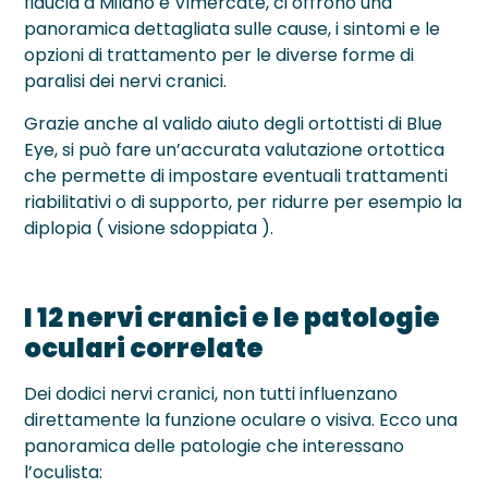
fiducia a Milano e Vimercate, ci offrono una
panoramica dettagliata sulle cause, i sintomi e le
opzioni di trattamento per le diverse forme di
paralisi dei nervi cranici.
Grazie anche al valido aiuto degli ortottisti di Blue
Eye, si può fare un’accurata valutazione ortottica
che permette di impostare eventuali trattamenti
riabilitativi o di supporto, per ridurre per esempio la
diplopia ( visione sdoppiata ).
I 12 nervi cranici e le patologie
oculari correlate
Dei dodici nervi cranici, non tutti influenzano
direttamente la funzione oculare o visiva. Ecco una
panoramica delle patologie che interessano
l’oculista: