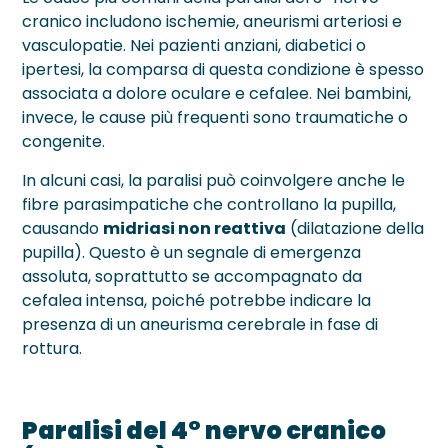
cranico includono ischemie, aneurismi arteriosi e
vasculopatie. Nei pazienti anziani, diabetici o
ipertesi, la comparsa di questa condizione è spesso
associata a dolore oculare e cefalee. Nei bambini,
invece, le cause più frequenti sono traumatiche o
congenite.
In alcuni casi, la paralisi può coinvolgere anche le
fibre parasimpatiche che controllano la pupilla,
causando
midriasi non reattiva
(dilatazione della
pupilla). Questo è un segnale di emergenza
assoluta, soprattutto se accompagnato da
cefalea intensa, poiché potrebbe indicare la
presenza di un aneurisma cerebrale in fase di
rottura.
Paralisi del 4° nervo cranico