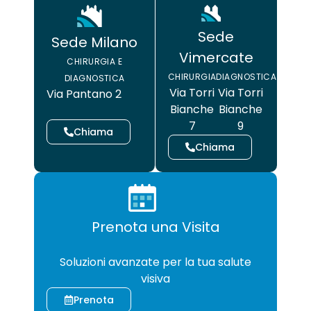
Sede
Sede Milano
Vimercate
CHIRURGIA E
CHIRURGIA
DIAGNOSTICA
DIAGNOSTICA
Via Torri
Via Torri
Via Pantano 2
Bianche
Bianche
7
9
Chiama
Chiama
Prenota una Visita
CHIRURGIA
Soluzioni avanzate per la tua salute
visiva
Prenota