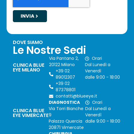
INVIA
DOVE SIAMO
Le Nostre Sedi
Via Pantano 2,
Orari
CLINICA BLUE
20122 Milano
Dal Lunedì a
EYE MILANO
+39 02
Venerdì
89012307
dalle 9:00 - 18:00
+39 02
87378801
contatti@blueeye.it
DIAGNOSTICA
Orari
Via Torri Bianche
Dal Lunedì a
CLINICA BLUE
EYE VIMERCATE
9
Venerdì
Palazzo Quercia
dalle 9:00 - 18:00
20871 Vimercate
CHIRURGIA