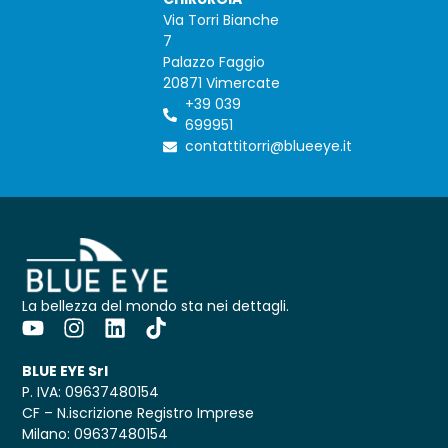
Via Torri Bianche
7
Palazzo Faggio
20871 Vimercate
+39 039
699951
contattitorri@blueeye.it
La bellezza del mondo sta nei dettagli.
BLUE EYE Srl
P. IVA: 09637480154
CF – N.iscrizione Registro Imprese
Milano: 09637480154