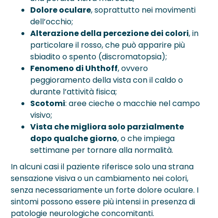
Dolore oculare
, soprattutto nei movimenti
dell’occhio;
Alterazione della percezione dei colori
, in
particolare il rosso, che può apparire più
sbiadito o spento (discromatopsia);
Fenomeno di Uhthoff
, ovvero
peggioramento della vista con il caldo o
durante l’attività fisica;
Scotomi
: aree cieche o macchie nel campo
visivo;
Vista che migliora solo parzialmente
dopo qualche giorno
, o che impiega
settimane per tornare alla normalità.
In alcuni casi il paziente riferisce solo una strana
sensazione visiva o un cambiamento nei colori,
senza necessariamente un forte dolore oculare. I
sintomi possono essere più intensi in presenza di
patologie neurologiche concomitanti.