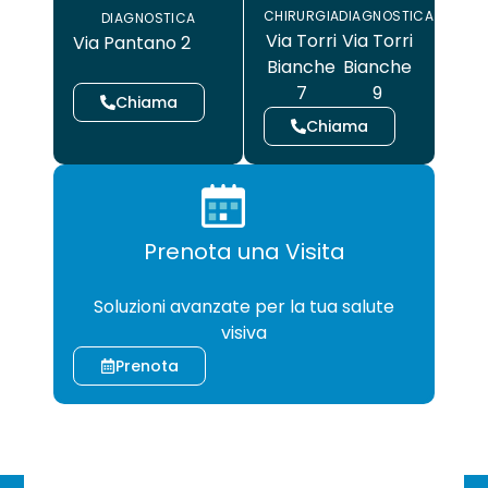
CHIRURGIA
DIAGNOSTICA
DIAGNOSTICA
Via Torri
Via Torri
Via Pantano 2
Bianche
Bianche
7
9
Chiama
Chiama
Prenota una Visita
CHIRURGIA
Soluzioni avanzate per la tua salute
visiva
Prenota