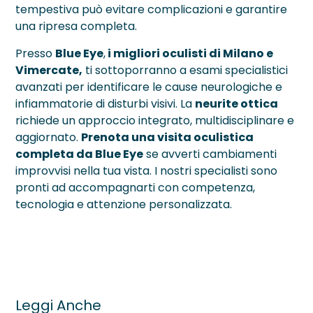
tempestiva può evitare complicazioni e garantire
una ripresa completa.
Presso
Blue Eye
,
i migliori oculisti di Milano e
Vimercate,
ti sottoporranno a esami specialistici
avanzati per identificare le cause neurologiche e
infiammatorie di disturbi visivi. La
neurite ottica
richiede un approccio integrato, multidisciplinare e
aggiornato.
Prenota una visita oculistica
completa da Blue Eye
se avverti cambiamenti
improvvisi nella tua vista. I nostri specialisti sono
pronti ad accompagnarti con competenza,
tecnologia e attenzione personalizzata.
Leggi Anche