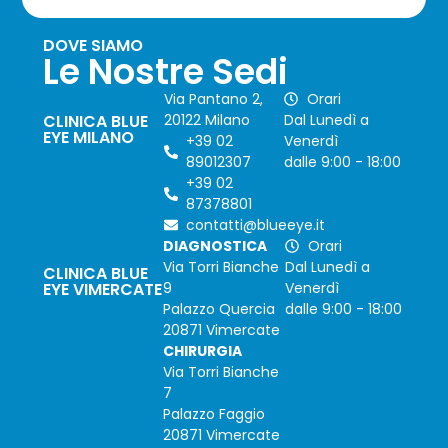
DOVE SIAMO
Le Nostre Sedi
Via Pantano 2,
Orari
CLINICA BLUE
20122 Milano
Dal Lunedì a
EYE MILANO
+39 02
Venerdì
89012307
dalle 9:00 - 18:00
+39 02
87378801
contatti@blueeye.it
DIAGNOSTICA
Orari
Via Torri Bianche
Dal Lunedì a
CLINICA BLUE
EYE VIMERCATE
9
Venerdì
Palazzo Quercia
dalle 9:00 - 18:00
20871 Vimercate
CHIRURGIA
Via Torri Bianche
7
Palazzo Faggio
20871 Vimercate