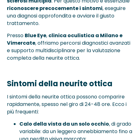
sclerosi multipla
. Per questo motivo è essenziale
riconoscere precocemente i sintomi
, eseguire
una diagnosi approfondita e avviare il giusto
trattamento.
Presso
Blue Eye
,
clinica oculistica a Milano e
Vimercate
, offriamo percorsi diagnostici avanzati
e supporto multidisciplinare per la valutazione
completa della neurite ottica.
Sintomi della neurite ottica
I sintomi della neurite ottica possono comparire
rapidamente, spesso nel giro di 24-48 ore. Ecco i
più frequenti:
Calo della vista da un solo occhio
, di grado
variabile: da un leggero annebbiamento fino a
una perdita visiva marcata;