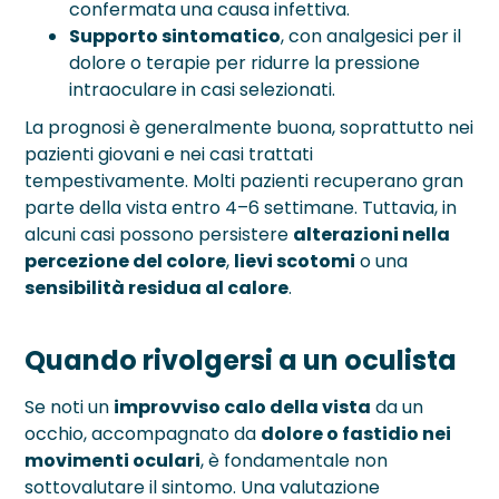
confermata una causa infettiva.
Supporto sintomatico
, con analgesici per il
dolore o terapie per ridurre la pressione
intraoculare in casi selezionati.
La prognosi è generalmente buona, soprattutto nei
pazienti giovani e nei casi trattati
tempestivamente. Molti pazienti recuperano gran
parte della vista entro 4–6 settimane. Tuttavia, in
alcuni casi possono persistere
alterazioni nella
percezione del colore
,
lievi scotomi
o una
sensibilità residua al calore
.
Quando rivolgersi a un oculista
Se noti un
improvviso calo della vista
da un
occhio, accompagnato da
dolore o fastidio nei
movimenti oculari
, è fondamentale non
sottovalutare il sintomo. Una valutazione