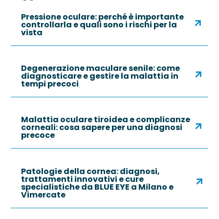
Pressione oculare: perché è importante
controllarla e quali sono i rischi per la
vista
Degenerazione maculare senile: come
diagnosticare e gestire la malattia in
tempi precoci
Malattia oculare tiroidea e complicanze
corneali: cosa sapere per una diagnosi
precoce
Patologie della cornea: diagnosi,
trattamenti innovativi e cure
specialistiche da BLUE EYE a Milano e
Vimercate