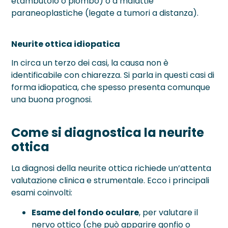
etambutolo o piombo) o a malattie
paraneoplastiche (legate a tumori a distanza).
Neurite ottica idiopatica
In circa un terzo dei casi, la causa non è
identificabile con chiarezza. Si parla in questi casi di
forma idiopatica, che spesso presenta comunque
una buona prognosi.
Come si diagnostica la neurite
ottica
La diagnosi della neurite ottica richiede un’attenta
valutazione clinica e strumentale. Ecco i principali
esami coinvolti:
Esame del fondo oculare
, per valutare il
nervo ottico (che può apparire gonfio o