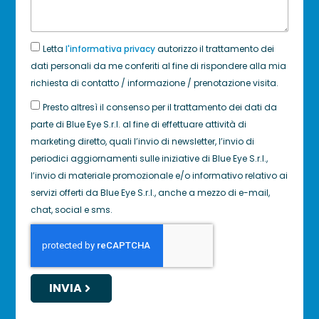
Letta
l'informativa privacy
autorizzo il trattamento dei
dati personali da me conferiti al fine di rispondere alla mia
richiesta di contatto / informazione / prenotazione visita.
Presto altresì il consenso per il trattamento dei dati da
parte di Blue Eye S.r.l. al fine di effettuare attività di
marketing diretto, quali l’invio di newsletter, l’invio di
periodici aggiornamenti sulle iniziative di Blue Eye S.r.l.,
l’invio di materiale promozionale e/o informativo relativo ai
servizi offerti da Blue Eye S.r.l., anche a mezzo di e-mail,
chat, social e sms.
INVIA