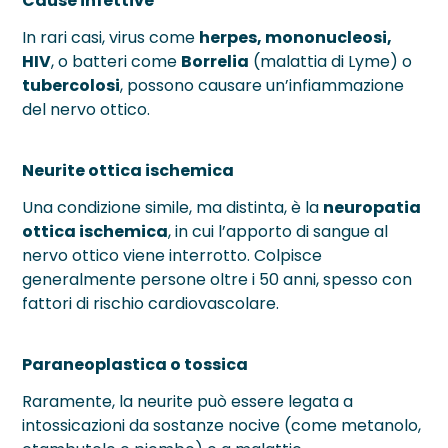
Cause infettive
In rari casi, virus come
herpes, mononucleosi,
HIV
, o batteri come
Borrelia
(malattia di Lyme) o
tubercolosi
, possono causare un’infiammazione
del nervo ottico.
Neurite ottica ischemica
Una condizione simile, ma distinta, è la
neuropatia
ottica ischemica
, in cui l’apporto di sangue al
nervo ottico viene interrotto. Colpisce
generalmente persone oltre i 50 anni, spesso con
fattori di rischio cardiovascolare.
Paraneoplastica o tossica
Raramente, la neurite può essere legata a
intossicazioni da sostanze nocive (come metanolo,